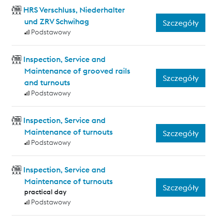
HRS Verschluss, Niederhalter
und ZRV Schwihag
Szczegóły
Podstawowy
Inspection, Service and
Maintenance of grooved rails
Szczegóły
and turnouts
Podstawowy
Inspection, Service and
Maintenance of turnouts
Szczegóły
Podstawowy
Inspection, Service and
Maintenance of turnouts
Szczegóły
practical day
Podstawowy