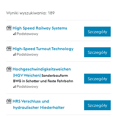
Wyniki wyszukiwania: 189
High Speed Railway Systems
Szczegóły
Podstawowy
High-Speed Turnout Technology
Szczegóły
Podstawowy
Hochgeschwindigkeitsweichen
(HGV Weichen)
Sonderbauform
Szczegóły
BWG in Schotter und Feste Fahrbahn
Podstawowy
HRS Verschluss und
Szczegóły
hydraulischer Niederhalter