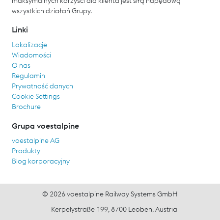
maksymalnych korzyści dla klienta jest siłą napędową
wszystkich działań Grupy.
Linki
Lokalizacje
Wiadomości
O nas
Regulamin
Prywatność danych
Cookie Settings
Brochure
Grupa voestalpine
voestalpine AG
Produkty
Blog korporacyjny
© 2026 voestalpine Railway Systems GmbH
Kerpelystraße 199, 8700 Leoben, Austria