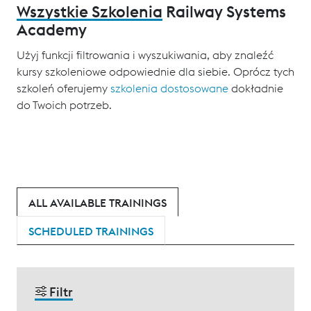
Wszystkie Szkolenia
Railway Systems
Academy
Użyj funkcji filtrowania i wyszukiwania, aby znaleźć
kursy szkoleniowe odpowiednie dla siebie. Oprócz tych
szkoleń oferujemy
szkolenia dostosowane
dokładnie
do Twoich potrzeb.
ALL AVAILABLE TRAININGS
SCHEDULED TRAININGS
Filtr