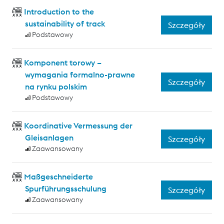
Introduction to the
sustainability of track
Szczegóły
Podstawowy
Komponent torowy –
wymagania formalno-prawne
Szczegóły
na rynku polskim
Podstawowy
Koordinative Vermessung der
Gleisanlagen
Szczegóły
Zaawansowany
Maßgeschneiderte
Spurführungsschulung
Szczegóły
Zaawansowany