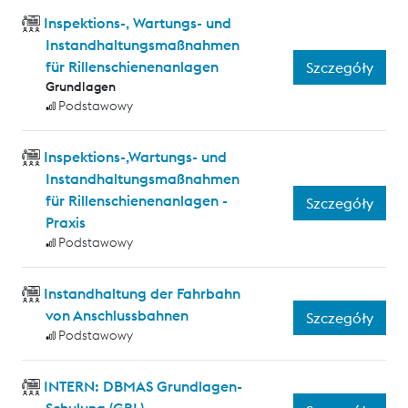
Inspektions-, Wartungs- und
Instandhaltungsmaßnahmen
für Rillenschienenanlagen
Szczegóły
Grundlagen
Podstawowy
Inspektions-,Wartungs- und
Instandhaltungsmaßnahmen
für Rillenschienenanlagen -
Szczegóły
Praxis
Podstawowy
Instandhaltung der Fahrbahn
von Anschlussbahnen
Szczegóły
Podstawowy
INTERN: DBMAS Grundlagen-