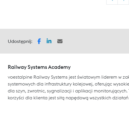
Udostępnij:
Railway Systems Academy
voestalpine Railway Systems jest światowym liderem w za
systemowych dla infrastruktury kolejowej, oferując wysokiej
dla szyn, zwrotnic, sygnalizacji i aplikacji monitorujący
korzyści dla klienta jest siłą napędową wszystkich działań