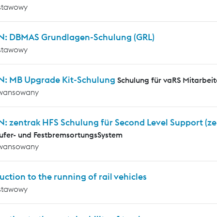
stawowy
N: DBMAS Grundlagen-Schulung (GRL)
stawowy
N: MB Upgrade Kit-Schulung
Schulung für vaRS Mitarbeit
wansowany
N: zentrak HFS Schulung für Second Level Support (z
ufer- und FestbremsortungsSystem
wansowany
uction to the running of rail vehicles
stawowy