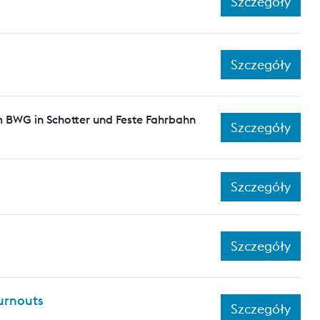
Szczegóły
Szczegóły
 BWG in Schotter und Feste Fahrbahn
Szczegóły
Szczegóły
Szczegóły
turnouts
Szczegóły