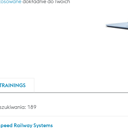
stosowane
dokładnie do Twoich
TRAININGS
szukiwania: 189
Speed Railway Systems