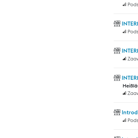
Pod
INTER
Pod
INTER
Zaa
INTER
Heißlä
Zaa
Introd
Pod