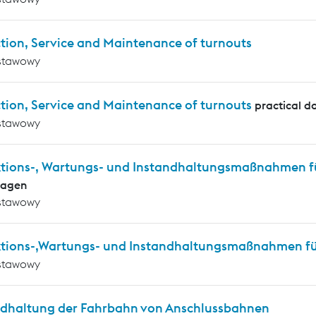
tion, Service and Maintenance of turnouts
stawowy
tion, Service and Maintenance of turnouts
practical d
stawowy
ktions-, Wartungs- und Instandhaltungsmaßnahmen f
lagen
stawowy
ktions-,Wartungs- und Instandhaltungsmaßnahmen für
stawowy
ndhaltung der Fahrbahn von Anschlussbahnen