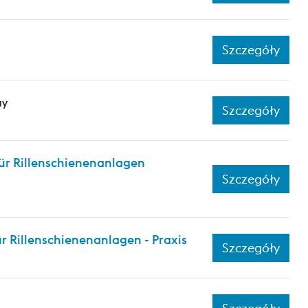
Szczegóły
ay
Szczegóły
ür Rillenschienenanlagen
Szczegóły
 Rillenschienenanlagen - Praxis
Szczegóły