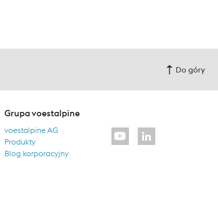
Do góry
Grupa voestalpine
voestalpine AG
Produkty
Blog korporacyjny