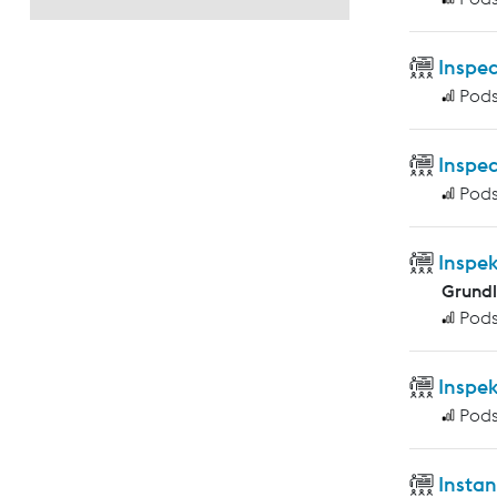
Inspec
Pod
Inspec
Pod
Inspe
Grund
Pod
Inspe
Pod
Insta