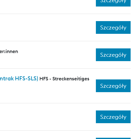
Szczegóły
Szczegóły
er:innen
Szczegóły
entrak HFS-SLS)
HFS - Streckenseitiges
Szczegóły
Szczegóły