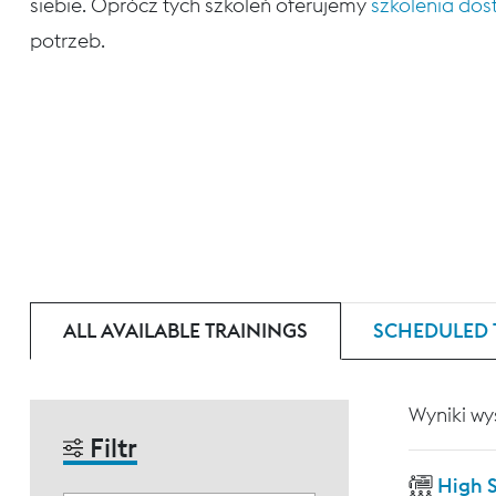
siebie. Oprócz tych szkoleń oferujemy
szkolenia do
potrzeb.
ALL AVAILABLE TRAININGS
SCHEDULED 
Wyniki wy
Filtr
High 