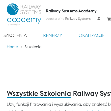
Railway Systems Academy
voestalpine Railway Systems
SZKOLENIA
TRENERZY
LOKALIZACJE
Home
Szkolenia
Wszystkie Szkolenia
Railway Sy
Użyj funkcji filtrowania i wyszukiwania, aby znaleźć