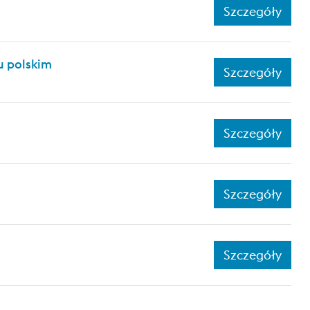
Szczegóły
 polskim
Szczegóły
Szczegóły
Szczegóły
Szczegóły