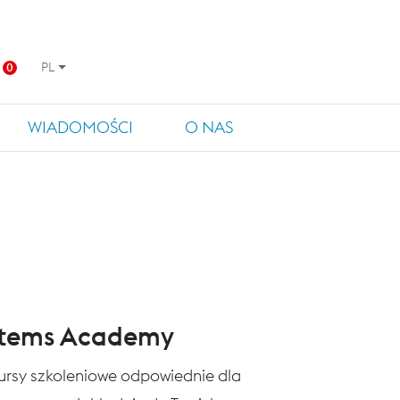
PL
0
WIADOMOŚCI
O NAS
stems Academy
 kursy szkoleniowe odpowiednie dla