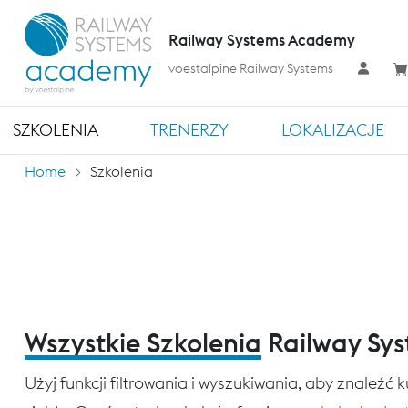
Railway Systems Academy
voestalpine Railway Systems
SZKOLENIA
TRENERZY
LOKALIZACJE
Home
Szkolenia
Wszystkie Szkolenia
Railway Sy
Użyj funkcji filtrowania i wyszukiwania, aby znaleźć