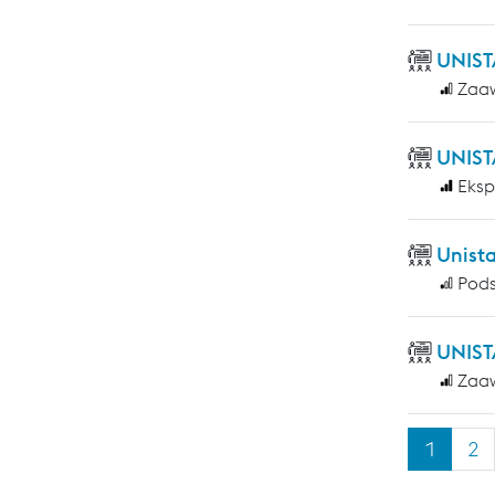
UNIST
Zaa
UNIST
Eksp
Unist
Pod
UNIST
Zaa
1
2