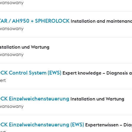
wansowany
AR / AH950 + SPHEROLOCK
Installation and maintenan
wansowany
nstallation und Wartung
wansowany
CK Control System (EWS)
Expert knowledge – Diagnosis 
ert
CK Einzelweichensteuerung
Installation und Wartung
wansowany
CK Einzelweichensteuerung (EWS)
Expertenwissen – Di
ert