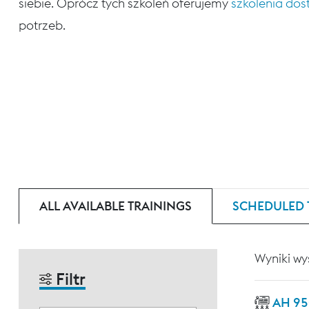
siebie. Oprócz tych szkoleń oferujemy
szkolenia do
potrzeb.
ALL AVAILABLE TRAININGS
SCHEDULED 
Wyniki wy
Filtr
AH 95