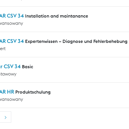
AR CSV 34
Installation and maintanance
wansowany
AR CSV 34
Expertenwissen – Diagnose und Fehlerbehebung
ert
ar CSV 34
Basic
stawowy
AR HR
Produktschulung
wansowany
>