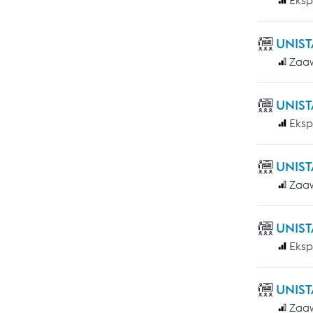
UNIST
Zaa
UNIST
Eksp
UNIST
Zaa
UNIST
Eksp
UNIST
Zaa