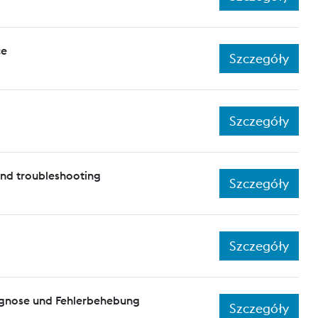
ce
Szczegóły
Szczegóły
and troubleshooting
Szczegóły
Szczegóły
agnose und Fehlerbehebung
Szczegóły