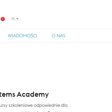
PL
0
WIADOMOŚCI
O NAS
stems Academy
 kursy szkoleniowe odpowiednie dla