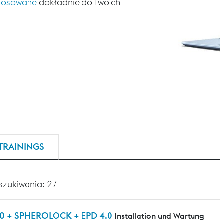
stosowane
dokładnie do Twoich
TRAININGS
szukiwania: 27
0 + SPHEROLOCK + EPD 4.0
Installation und Wartung