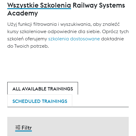
Wszystkie Szkolenia
Railway Systems
Academy
Użyj funkcji filtrowania i wyszukiwania, aby znaleźć
kursy szkoleniowe odpowiednie dla siebie. Oprócz tych
szkoleń oferujemy
szkolenia dostosowane
dokładnie
do Twoich potrzeb.
ALL AVAILABLE TRAININGS
SCHEDULED TRAININGS
Filtr