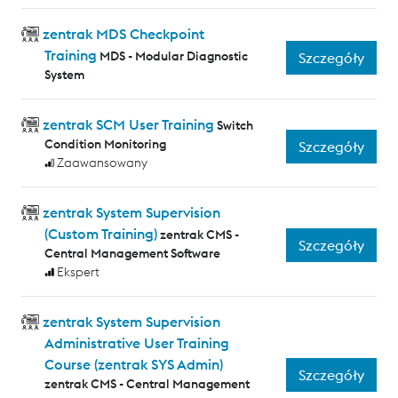
zentrak MDS Checkpoint
Training
MDS - Modular Diagnostic
Szczegóły
System
zentrak SCM User Training
Switch
Condition Monitoring
Szczegóły
Zaawansowany
zentrak System Supervision
(Custom Training)
zentrak CMS -
Szczegóły
Central Management Software
Ekspert
zentrak System Supervision
Administrative User Training
Course (zentrak SYS Admin)
Szczegóły
zentrak CMS - Central Management