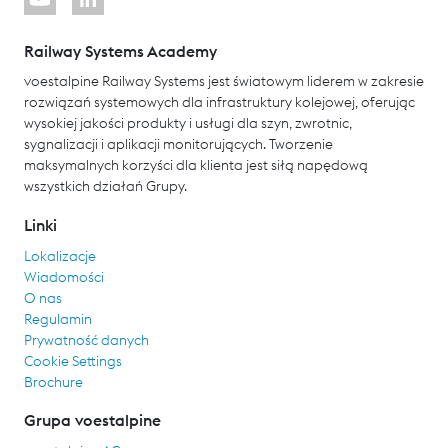
Railway Systems Academy
voestalpine Railway Systems jest światowym liderem w zakresie
rozwiązań systemowych dla infrastruktury kolejowej, oferując
wysokiej jakości produkty i usługi dla szyn, zwrotnic,
sygnalizacji i aplikacji monitorujących. Tworzenie
maksymalnych korzyści dla klienta jest siłą napędową
wszystkich działań Grupy.
Linki
Lokalizacje
Wiadomości
O nas
Regulamin
Prywatność danych
Cookie Settings
Brochure
Grupa voestalpine