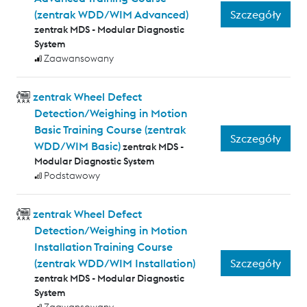
Szczegóły
(zentrak WDD/WIM Advanced)
zentrak MDS - Modular Diagnostic
System
Zaawansowany
zentrak Wheel Defect
Detection/Weighing in Motion
Basic Training Course (zentrak
Szczegóły
WDD/WIM Basic)
zentrak MDS -
Modular Diagnostic System
Podstawowy
zentrak Wheel Defect
Detection/Weighing in Motion
Installation Training Course
Szczegóły
(zentrak WDD/WIM Installation)
zentrak MDS - Modular Diagnostic
System