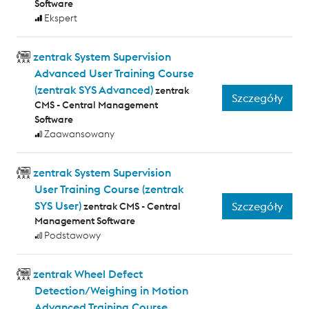
Software
Ekspert
zentrak System Supervision
Advanced User Training Course
(zentrak SYS Advanced)
zentrak
Szczegóły
CMS - Central Management
Software
Zaawansowany
zentrak System Supervision
User Training Course (zentrak
SYS User)
Szczegóły
zentrak CMS - Central
Management Software
Podstawowy
zentrak Wheel Defect
Detection/Weighing in Motion
Advanced Training Course