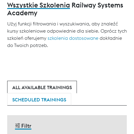
Wszystkie Szkolenia
Railway Systems
Academy
Użyj funkcji filtrowania i wyszukiwania, aby znaleźć
kursy szkoleniowe odpowiednie dla siebie. Oprócz tych
szkoleń oferujemy
szkolenia dostosowane
dokładnie
do Twoich potrzeb.
ALL AVAILABLE TRAININGS
SCHEDULED TRAININGS
Filtr