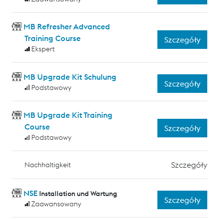
MB Refresher Advanced
Training Course
Szczegóły
Ekspert
MB Upgrade Kit Schulung
Szczegóły
Podstawowy
MB Upgrade Kit Training
Course
Szczegóły
Podstawowy
Szczegóły
Nachhaltigkeit
NSE
Installation und Wartung
Szczegóły
Zaawansowany