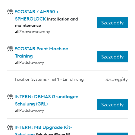
ECOSTAR / AH950 +
SPHEROLOCK
Installation and
Szczegóły
maintenance
Zaawansowany
ECOSTAR Point Machine
Training
Szczegóły
Podstawowy
Szczegóły
Fixation Systems - Teil 1 - Einführung
INTERN: DBMAS Grundlagen-
Schulung (GRL)
Szczegóły
Podstawowy
INTERN: MB Upgrade Kit-
Schulung
Schulung für vaRS