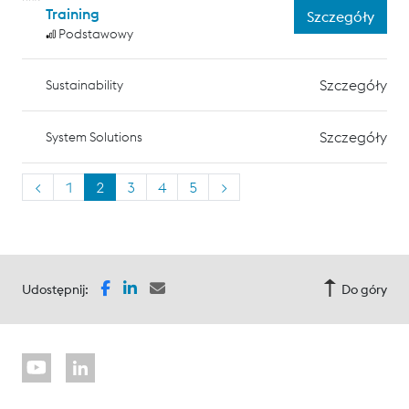
Training
Szczegóły
Podstawowy
Szczegóły
Sustainability
Szczegóły
System Solutions
<
1
2
3
4
5
>
Udostępnij:
Do góry