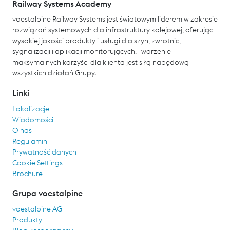
Railway Systems Academy
voestalpine Railway Systems jest światowym liderem w zakresie
rozwiązań systemowych dla infrastruktury kolejowej, oferując
wysokiej jakości produkty i usługi dla szyn, zwrotnic,
sygnalizacji i aplikacji monitorujących. Tworzenie
maksymalnych korzyści dla klienta jest siłą napędową
wszystkich działań Grupy.
Linki
Lokalizacje
Wiadomości
O nas
Regulamin
Prywatność danych
Cookie Settings
Brochure
Grupa voestalpine
voestalpine AG
Produkty