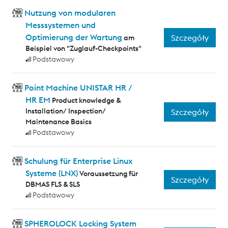
Nutzung von modularen
Messsystemen und
Optimierung der Wartung
Szczegóły
am
Beispiel von "Zuglauf-Checkpoints"
Podstawowy
Point Machine UNISTAR HR /
HR EM
Product knowledge &
Installation/ Inspection/
Szczegóły
Maintenance Basics
Podstawowy
Schulung für Enterprise Linux
Systeme (LNX)
Voraussetzung für
Szczegóły
DBMAS FLS & SLS
Podstawowy
SPHEROLOCK Locking System