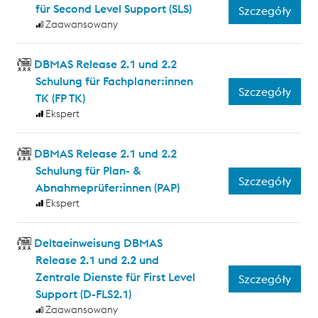
für Second Level Support (SLS)
Szczegóły
Zaawansowany
DBMAS Release 2.1 und 2.2
Schulung für Fachplaner:innen
Szczegóły
TK (FP TK)
Ekspert
DBMAS Release 2.1 und 2.2
Schulung für Plan- &
Szczegóły
Abnahmeprüfer:innen (PAP)
Ekspert
Deltaeinweisung DBMAS
Release 2.1 und 2.2 und
Zentrale Dienste für First Level
Szczegóły
Support (D-FLS2.1)
Zaawansowany