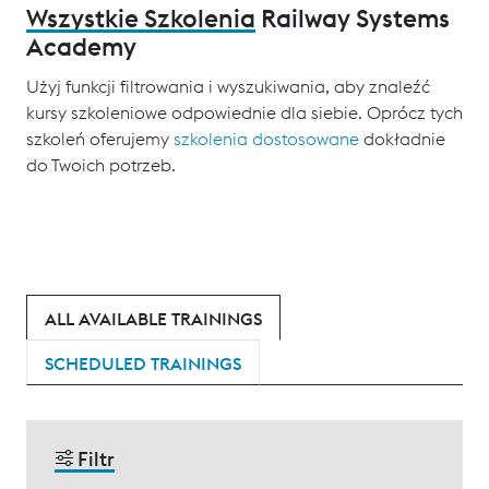
Wszystkie Szkolenia
Railway Systems
Academy
Użyj funkcji filtrowania i wyszukiwania, aby znaleźć
kursy szkoleniowe odpowiednie dla siebie. Oprócz tych
szkoleń oferujemy
szkolenia dostosowane
dokładnie
do Twoich potrzeb.
ALL AVAILABLE TRAININGS
SCHEDULED TRAININGS
Filtr