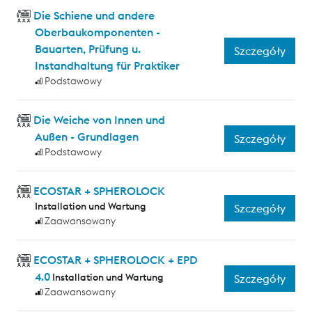
Die Schiene und andere
Oberbaukomponenten -
Bauarten, Prüfung u.
Szczegóły
Instandhaltung für Praktiker
Podstawowy
Die Weiche von Innen und
Außen - Grundlagen
Szczegóły
Podstawowy
ECOSTAR + SPHEROLOCK
Installation und Wartung
Szczegóły
Zaawansowany
ECOSTAR + SPHEROLOCK + EPD
4.0
Installation und Wartung
Szczegóły
Zaawansowany