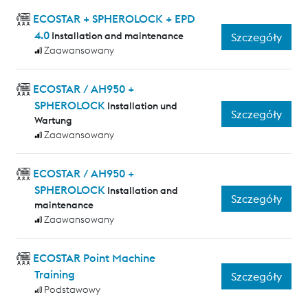
ECOSTAR + SPHEROLOCK + EPD
4.0
Installation and maintenance
Szczegóły
Zaawansowany
ECOSTAR / AH950 +
SPHEROLOCK
Installation und
Szczegóły
Wartung
Zaawansowany
ECOSTAR / AH950 +
SPHEROLOCK
Installation and
Szczegóły
maintenance
Zaawansowany
ECOSTAR Point Machine
Training
Szczegóły
Podstawowy