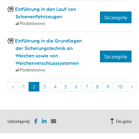
Einführung in den Lauf von
Schienenfahrzeugen
Szczegóły
Podstawowy
Einführung in die Grundlagen
der Sicherungstechnik an
Weichen sowie von
Szczegóły
Weichenverschlusssystemen
Podstawowy
<
1
2
3
4
5
6
7
8
9
10
>
Udostępnij:
Do góry