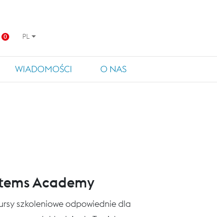
PL
0
WIADOMOŚCI
O NAS
stems Academy
 kursy szkoleniowe odpowiednie dla