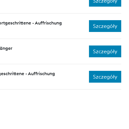
Szczegóły
ortgeschrittene - Auffrischung
Szczegóły
fänger
Szczegóły
eschrittene - Auffrischung
Szczegóły