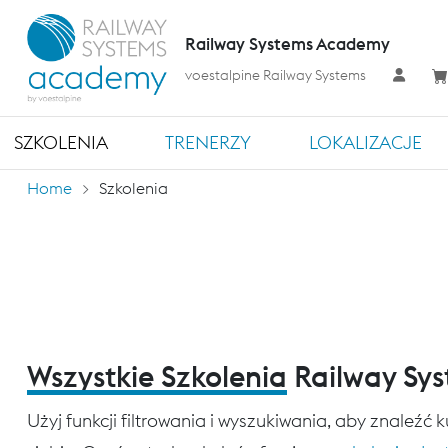
Railway Systems Academy
voestalpine Railway Systems
SZKOLENIA
TRENERZY
LOKALIZACJE
Home
Szkolenia
Wszystkie Szkolenia
Railway Sy
Użyj funkcji filtrowania i wyszukiwania, aby znaleźć