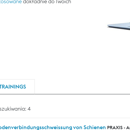
stosowane
dokładnie do Twoich
TRAININGS
szukiwania: 4
rodenverbindungsschweissung von Schienen
PRAXIS - 