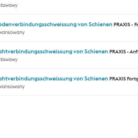
stawowy
rodenverbindungsschweissung von Schienen
PRAXIS - F
wansowany
rahtverbindungsschweissung von Schienen
PRAXIS - An
stawowy
rahtverbindungsschweissung von Schienen
PRAXIS Fortg
wansowany