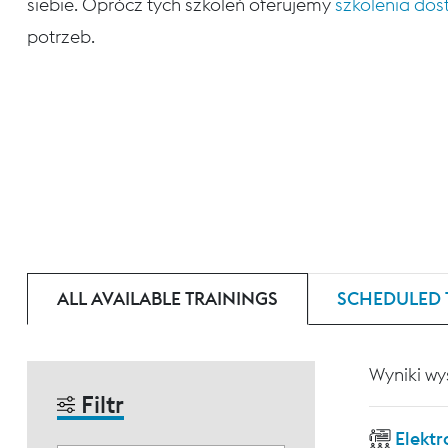
siebie. Oprócz tych szkoleń oferujemy
szkolenia do
potrzeb.
ALL AVAILABLE TRAININGS
SCHEDULED 
Wyniki wy
Filtr
Elekt