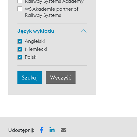
Railway Systems Academy
WS Akademie partner of
Railway Systems
Język wykładu
Angielski
Niemiecki
Polski
Udostępnij: