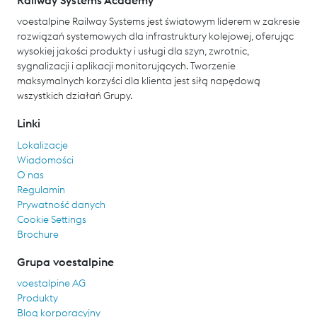
voestalpine Railway Systems jest światowym liderem w zakresie
rozwiązań systemowych dla infrastruktury kolejowej, oferując
wysokiej jakości produkty i usługi dla szyn, zwrotnic,
sygnalizacji i aplikacji monitorujących. Tworzenie
maksymalnych korzyści dla klienta jest siłą napędową
wszystkich działań Grupy.
Linki
Lokalizacje
Wiadomości
O nas
Regulamin
Prywatność danych
Cookie Settings
Brochure
Grupa voestalpine
voestalpine AG
Produkty
Blog korporacyjny