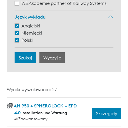
WS Akademie partner of Railway Systems
Język wykładu
Angielski
Niemiecki
Polski
Wyniki wyszukiwania: 27
AH 950 + SPHEROLOCK + EPD
4.0
Installation und Wartung
Szczegóły
Zaawansowany