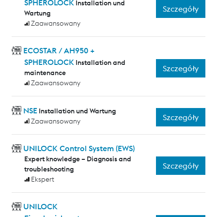
SPHEROLOCK
Installation und
Szczegóły
Wartung
Zaawansowany
ECOSTAR / AH950 +
SPHEROLOCK
Installation and
Szczegóły
maintenance
Zaawansowany
NSE
Installation und Wartung
Szczegóły
Zaawansowany
UNILOCK Control System (EWS)
Expert knowledge – Diagnosis and
Szczegóły
troubleshooting
Ekspert
UNILOCK