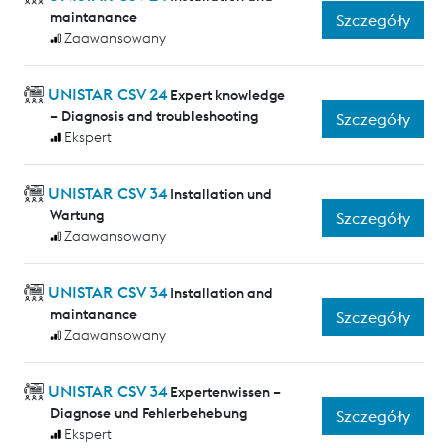
maintanance
Szczegóły
Zaawansowany
UNISTAR CSV 24
Expert knowledge
– Diagnosis and troubleshooting
Szczegóły
Ekspert
UNISTAR CSV 34
Installation und
Wartung
Szczegóły
Zaawansowany
UNISTAR CSV 34
Installation and
maintanance
Szczegóły
Zaawansowany
UNISTAR CSV 34
Expertenwissen –
Diagnose und Fehlerbehebung
Szczegóły
Ekspert