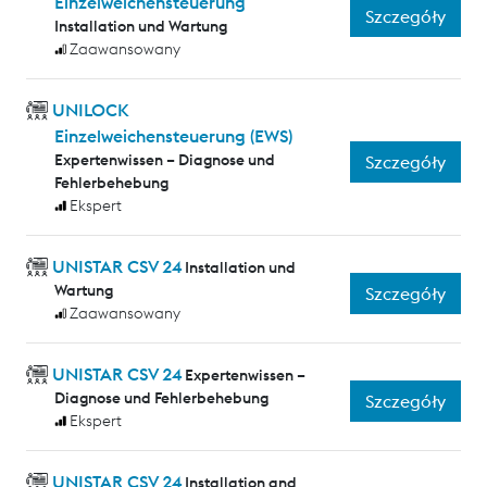
Einzelweichensteuerung
Szczegóły
Installation und Wartung
Zaawansowany
UNILOCK
Einzelweichensteuerung (EWS)
Expertenwissen – Diagnose und
Szczegóły
Fehlerbehebung
Ekspert
UNISTAR CSV 24
Installation und
Wartung
Szczegóły
Zaawansowany
UNISTAR CSV 24
Expertenwissen –
Diagnose und Fehlerbehebung
Szczegóły
Ekspert
UNISTAR CSV 24
Installation and