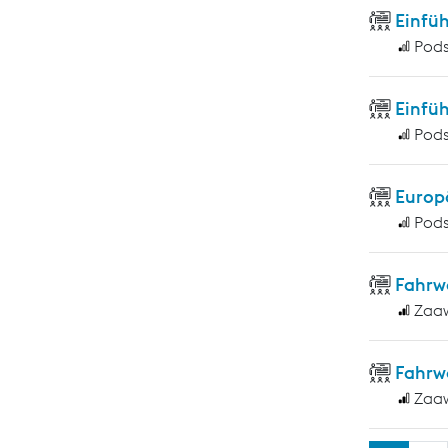
Einfüh
Pod
Einfüh
Pod
Europ
Pod
Fahrw
Zaa
Fahrw
Zaa