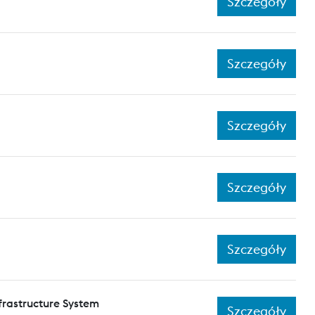
Szczegóły
Szczegóły
Szczegóły
Szczegóły
Szczegóły
frastructure System
Szczegóły