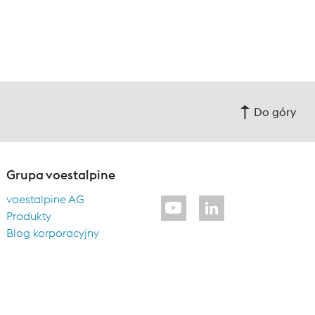
Do góry
Grupa voestalpine
voestalpine AG
Produkty
Blog korporacyjny