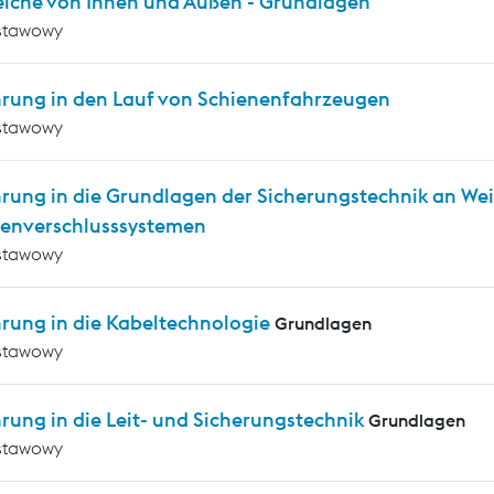
eiche von Innen und Außen - Grundlagen
stawowy
hrung in den Lauf von Schienenfahrzeugen
stawowy
hrung in die Grundlagen der Sicherungstechnik an We
enverschlusssystemen
stawowy
hrung in die Kabeltechnologie
Grundlagen
stawowy
rung in die Leit- und Sicherungstechnik
Grundlagen
stawowy