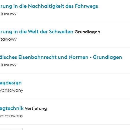
rung in die Nachhaltigkeit des Fahrwegs
stawowy
rung in die Welt der Schwellen
Grundlagen
stawowy
äisches Eisenbahnrecht und Normen - Grundlagen
stawowy
egdesign
wansowany
egtechnik
Vertiefung
wansowany