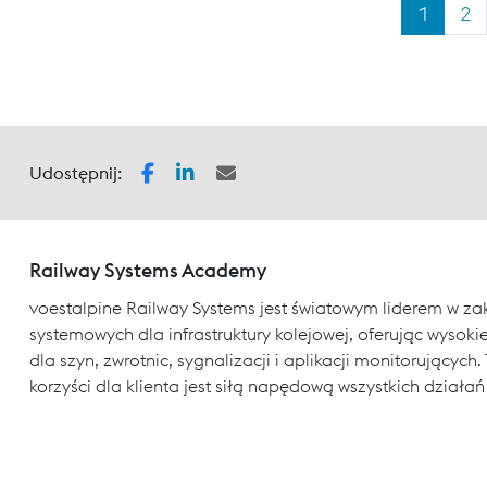
1
2
Udostępnij:
Railway Systems Academy
voestalpine Railway Systems jest światowym liderem w za
systemowych dla infrastruktury kolejowej, oferując wysokiej
dla szyn, zwrotnic, sygnalizacji i aplikacji monitorujący
korzyści dla klienta jest siłą napędową wszystkich działań