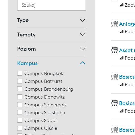
Zaa
Type
Anlag
Pod
Tematy
Poziom
Asset
Pod
Kampus
Campus Bangkok
Basic
Campus Bathurst
Pod
Campus Brandenburg
Campus Donawitz
Basics
Campus Sainerholz
Pod
Campus Siershahn
Campus Sopot
Campus Ujście
Basics