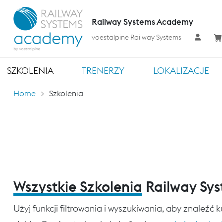
Railway Systems Academy
voestalpine Railway Systems
SZKOLENIA
TRENERZY
LOKALIZACJE
Home
Szkolenia
Wszystkie Szkolenia
Railway Sy
Użyj funkcji filtrowania i wyszukiwania, aby znaleźć