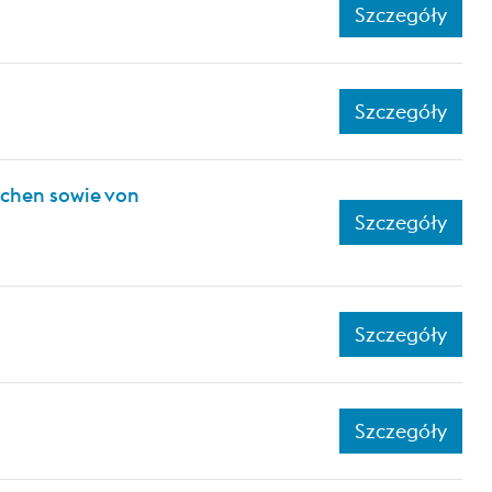
Szczegóły
Szczegóły
ichen sowie von
Szczegóły
Szczegóły
Szczegóły