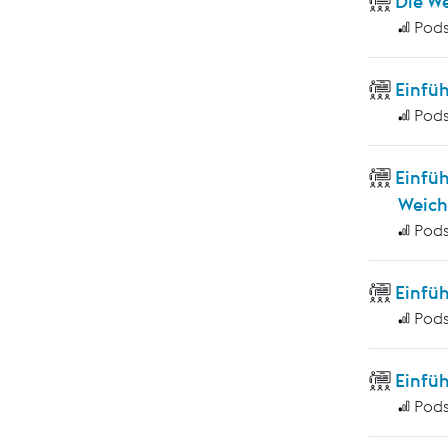
Die W
Pod
Einfü
Pod
Einfü
Weich
Pod
Einfü
Pod
Einfüh
Pod