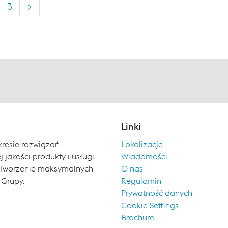
3
>
Linki
kresie rozwiązań
Lokalizacje
 jakości produkty i usługi
Wiadomości
ch. Tworzenie maksymalnych
O nas
 Grupy.
Regulamin
Prywatność danych
Cookie Settings
Brochure