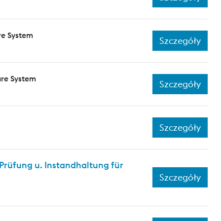
re System
Szczegóły
ure System
Szczegóły
Szczegóły
rüfung u. Instandhaltung für
Szczegóły