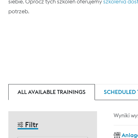
siebie. Oprócz tych szkoleń oferujemy
szkolenia do
potrzeb.
ALL AVAILABLE TRAININGS
SCHEDULED 
Wyniki wy
Filtr
Anlag