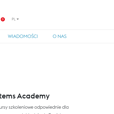
PL
0
WIADOMOŚCI
O NAS
stems Academy
 kursy szkoleniowe odpowiednie dla