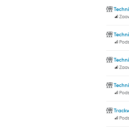
Techn
Zaa
Techn
Pod
Techn
Zaa
Techni
Pod
Track
Pod