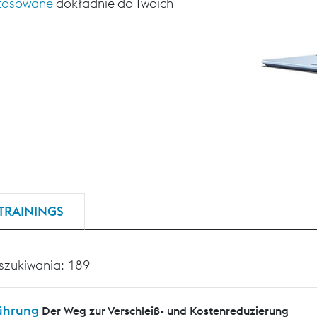
stosowane
dokładnie do Twoich
TRAININGS
szukiwania: 189
ührung
Der Weg zur Verschleiß- und Kostenreduzierung