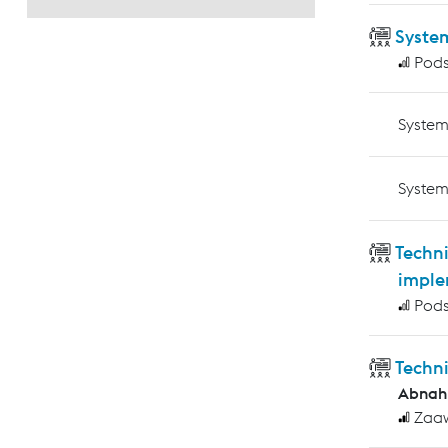
Syste
Pod
System
System
Techni
imple
Pod
Techn
Abnah
Zaa