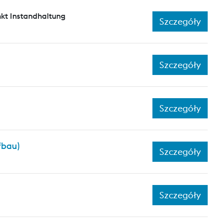
kt Instandhaltung
Szczegóły
Szczegóły
Szczegóły
fbau)
Szczegóły
Szczegóły