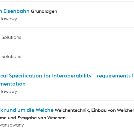
m Eisenbahn
Grundlagen
stawowy
 Solutions
 Solutions
cal Specification for Interoperability – requirements f
mentation
stawowy
ik rund um die Weiche
Weichentechnik, Einbau von Weiche
me und Freigabe von Weichen
wansowany