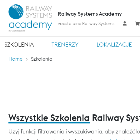
Railway Systems Academy
voestalpine Railway Systems
SZKOLENIA
TRENERZY
LOKALIZACJE
Home
Szkolenia
Wszystkie Szkolenia
Railway Sy
Użyj funkcji filtrowania i wyszukiwania, aby znaleźć