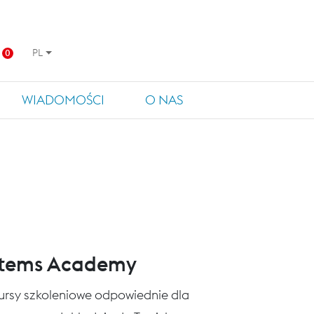
PL
0
WIADOMOŚCI
O NAS
stems Academy
 kursy szkoleniowe odpowiednie dla