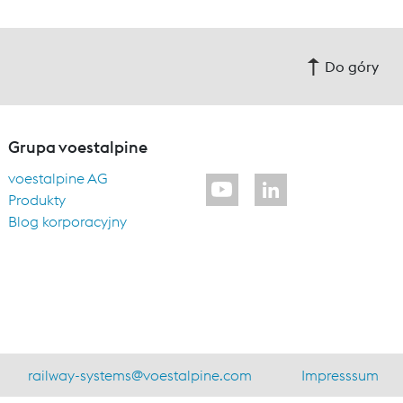
Do góry
Grupa voestalpine
voestalpine AG
Produkty
Blog korporacyjny
railway-systems
@
voestalpine.com
Impresssum