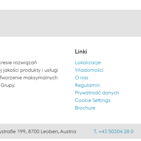
Linki
kresie rozwiązań
Lokalizacje
 jakości produkty i usługi
Wiadomości
ch. Tworzenie maksymalnych
O nas
 Grupy.
Regulamin
Prywatność danych
Cookie Settings
Brochure
ystraße 199, 8700 Leoben, Austria
T. +43 50304 28 0