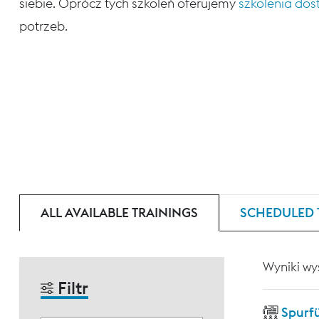
siebie. Oprócz tych szkoleń oferujemy
szkolenia do
potrzeb.
ALL AVAILABLE TRAININGS
SCHEDULED 
Wyniki wy
Filtr
Spurf