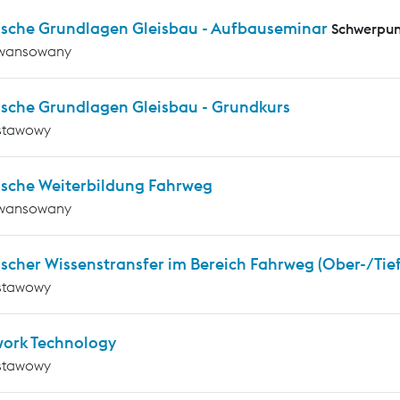
ische Grundlagen Gleisbau - Aufbauseminar
Schwerpun
wansowany
ische Grundlagen Gleisbau - Grundkurs
stawowy
ische Weiterbildung Fahrweg
wansowany
scher Wissenstransfer im Bereich Fahrweg (Ober-/Tie
stawowy
work Technology
stawowy