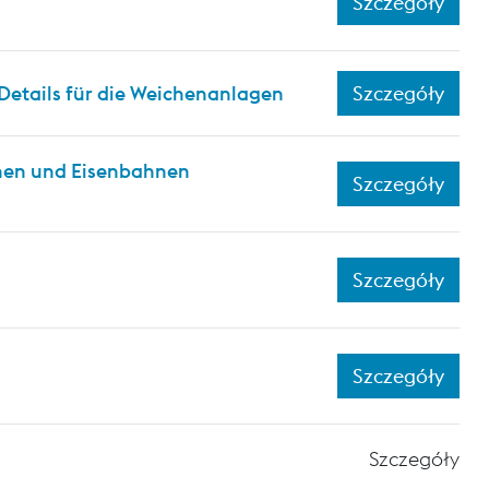
Szczegóły
Details für die Weichenanlagen
Szczegóły
hnen und Eisenbahnen
Szczegóły
Szczegóły
Szczegóły
Szczegóły