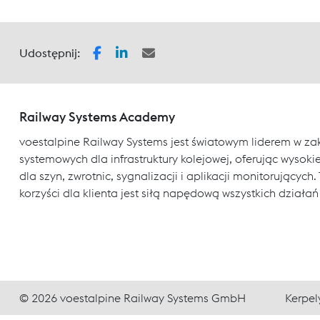
Udostępnij:
Railway Systems Academy
voestalpine Railway Systems jest światowym liderem w za
systemowych dla infrastruktury kolejowej, oferując wysokiej
dla szyn, zwrotnic, sygnalizacji i aplikacji monitorujący
korzyści dla klienta jest siłą napędową wszystkich działań
© 2026 voestalpine Railway Systems GmbH
Kerpel