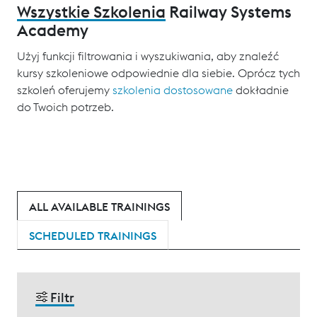
Wszystkie Szkolenia
Railway Systems
Academy
Użyj funkcji filtrowania i wyszukiwania, aby znaleźć
kursy szkoleniowe odpowiednie dla siebie. Oprócz tych
szkoleń oferujemy
szkolenia dostosowane
dokładnie
do Twoich potrzeb.
ALL AVAILABLE TRAININGS
SCHEDULED TRAININGS
Filtr