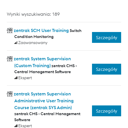
Wyniki wyszukiwania: 189
zentrak SCM User Training
Switch
Condition Monitoring
Szczegóły
Zaawansowany
zentrak System Supervision
(Custom Training)
zentrak CMS -
Szczegóły
Central Management Software
Ekspert
zentrak System Supervision
Administrative User Training
Course (zentrak SYS Admin)
Szczegóły
zentrak CMS - Central Management
Software
Ekspert