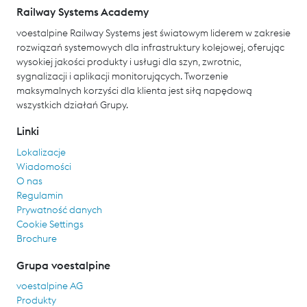
Railway Systems Academy
voestalpine Railway Systems jest światowym liderem w zakresie
rozwiązań systemowych dla infrastruktury kolejowej, oferując
wysokiej jakości produkty i usługi dla szyn, zwrotnic,
sygnalizacji i aplikacji monitorujących. Tworzenie
maksymalnych korzyści dla klienta jest siłą napędową
wszystkich działań Grupy.
Linki
Lokalizacje
Wiadomości
O nas
Regulamin
Prywatność danych
Cookie Settings
Brochure
Grupa voestalpine
voestalpine AG
Produkty