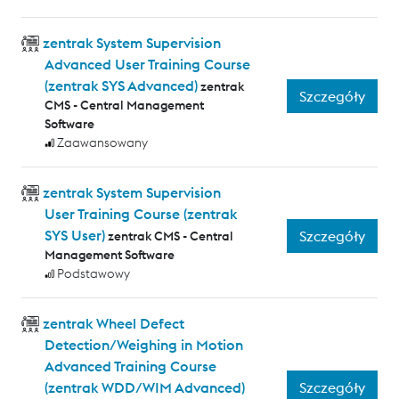
zentrak System Supervision
Advanced User Training Course
(zentrak SYS Advanced)
zentrak
Szczegóły
CMS - Central Management
Software
Zaawansowany
zentrak System Supervision
User Training Course (zentrak
SYS User)
Szczegóły
zentrak CMS - Central
Management Software
Podstawowy
zentrak Wheel Defect
Detection/Weighing in Motion
Advanced Training Course
Szczegóły
(zentrak WDD/WIM Advanced)