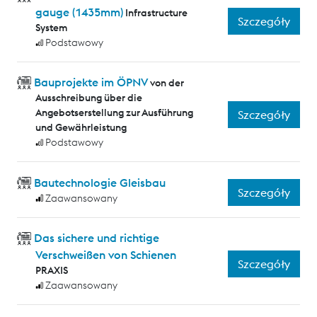
gauge (1435mm)
Infrastructure
Szczegóły
System
Podstawowy
Bauprojekte im ÖPNV
von der
Ausschreibung über die
Angebotserstellung zur Ausführung
Szczegóły
und Gewährleistung
Podstawowy
Bautechnologie Gleisbau
Szczegóły
Zaawansowany
Das sichere und richtige
Verschweißen von Schienen
Szczegóły
PRAXIS
Zaawansowany