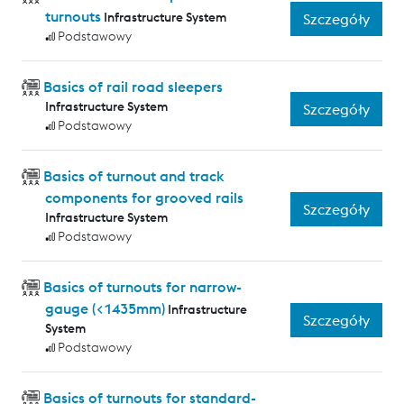
turnouts
Infrastructure System
Szczegóły
Podstawowy
Basics of rail road sleepers
Infrastructure System
Szczegóły
Podstawowy
Basics of turnout and track
components for grooved rails
Szczegóły
Infrastructure System
Podstawowy
Basics of turnouts for narrow-
gauge (<1435mm)
Infrastructure
Szczegóły
System
Podstawowy
Basics of turnouts for standard-