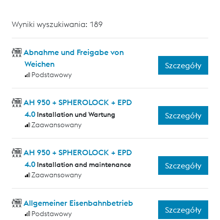
Wyniki wyszukiwania: 189
Abnahme und Freigabe von
Weichen
Szczegóły
Podstawowy
AH 950 + SPHEROLOCK + EPD
4.0
Installation und Wartung
Szczegóły
Zaawansowany
AH 950 + SPHEROLOCK + EPD
4.0
Installation and maintenance
Szczegóły
Zaawansowany
Allgemeiner Eisenbahnbetrieb
Szczegóły
Podstawowy