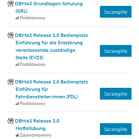
DBMAS Grundlagen-Schulung
(GRL)
Szczegóły
Podstawowy
DBMAS Release 2.0 Bedienplatz
Einführung für die Entstörung
veranlassende zuständige
Szczegóły
Stelle (EVZS)
Podstawowy
DBMAS Release 2.0 Bedienplatz
Einführung für
Szczegóły
Fahrdienstleiter:innen (FDL)
Podstawowy
DBMAS Release 2.0
Notfallübung
Szczegóły
Zaawansowany