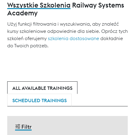
Wszystkie Szkolenia
Railway Systems
Academy
Użyj funkcji filtrowania i wyszukiwania, aby znaleźć
kursy szkoleniowe odpowiednie dla siebie. Oprócz tych
szkoleń oferujemy
szkolenia dostosowane
dokładnie
do Twoich potrzeb.
ALL AVAILABLE TRAININGS
SCHEDULED TRAININGS
Filtr