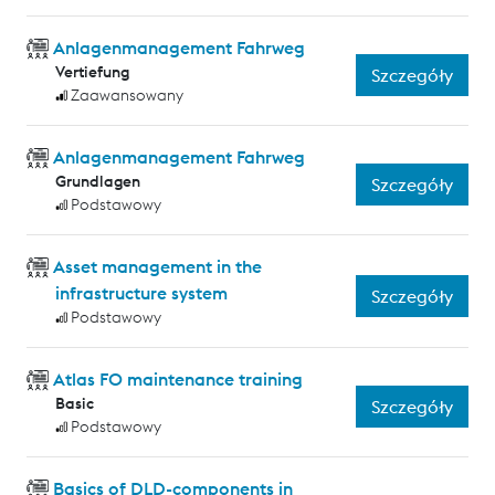
Anlagenmanagement Fahrweg
Vertiefung
Szczegóły
Zaawansowany
Anlagenmanagement Fahrweg
Grundlagen
Szczegóły
Podstawowy
Asset management in the
infrastructure system
Szczegóły
Podstawowy
Atlas FO maintenance training
Basic
Szczegóły
Podstawowy
Basics of DLD-components in