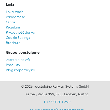
Linki
Lokalizacje
Wiadomości
O nas
Regulamin
Prywatność danych
Cookie Settings
Brochure
Grupa voestalpine
voestalpine AG
Produkty
Blog korporacyjny
© 2026 voestalpine Railway Systems GmbH
Kerpelystraße 199, 8700 Leoben, Austria
T. +43 50304 28 0
railway-systems
@
voestalpine.com