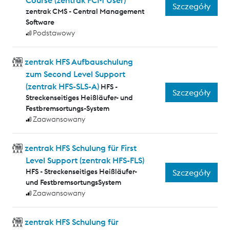
Course (zentrak FCM User)
Szczegóły
zentrak CMS - Central Management
Software
Podstawowy
zentrak HFS Aufbauschulung
zum Second Level Support
(zentrak HFS-SLS-A)
HFS -
Szczegóły
Streckenseitiges Heißläufer- und
Festbremsortungs-System
Zaawansowany
zentrak HFS Schulung für First
Level Support (zentrak HFS-FLS)
HFS - Streckenseitiges Heißläufer-
Szczegóły
und FestbremsortungsSystem
Zaawansowany
zentrak HFS Schulung für