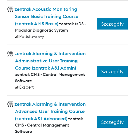
zentrak Acoustic Monitoring
Sensor Basic Training Course
(zentrak AMS Basic)
Szczegóły
zentrak MDS -
Modular Diagnostic System
Podstawowy
zentrak Alarming & Intervention
Administrative User Training
Course (zentrak A&I Admin)
Szczegóły
zentrak CMS - Central Management
Software
Ekspert
zentrak Alarming & Intervention
Advanced User Training Course
(zentrak A&I Advanced)
zentrak
Szczegóły
CMS - Central Management
Software