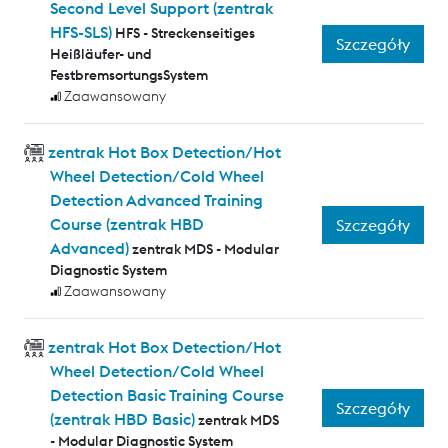
Second Level Support (zentrak
HFS-SLS)
HFS - Streckenseitiges
Szczegóły
Heißläufer- und
FestbremsortungsSystem
Zaawansowany
zentrak Hot Box Detection/Hot
Wheel Detection/Cold Wheel
Detection Advanced Training
Course (zentrak HBD
Szczegóły
Advanced)
zentrak MDS - Modular
Diagnostic System
Zaawansowany
zentrak Hot Box Detection/Hot
Wheel Detection/Cold Wheel
Detection Basic Training Course
Szczegóły
(zentrak HBD Basic)
zentrak MDS
- Modular Diagnostic System