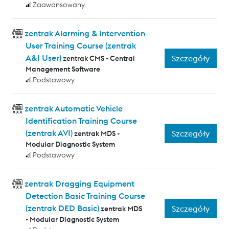
Zaawansowany
zentrak Alarming & Intervention
User Training Course (zentrak
A&I User)
Szczegóły
zentrak CMS - Central
Management Software
Podstawowy
zentrak Automatic Vehicle
Identification Training Course
(zentrak AVI)
Szczegóły
zentrak MDS -
Modular Diagnostic System
Podstawowy
zentrak Dragging Equipment
Detection Basic Training Course
(zentrak DED Basic)
Szczegóły
zentrak MDS
- Modular Diagnostic System