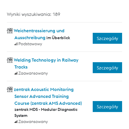
Wyniki wyszukiwania: 189
Weichentrassierung und
Ausschreibung
im Überblick
Szczegóły
Podstawowy
Welding Technology in Railway
Tracks
Szczegóły
Zaawansowany
zentrak Acoustic Monitoring
Sensor Advanced Training
Course (zentrak AMS Advanced)
Szczegóły
zentrak MDS - Modular Diagnostic
System
Zaawansowany