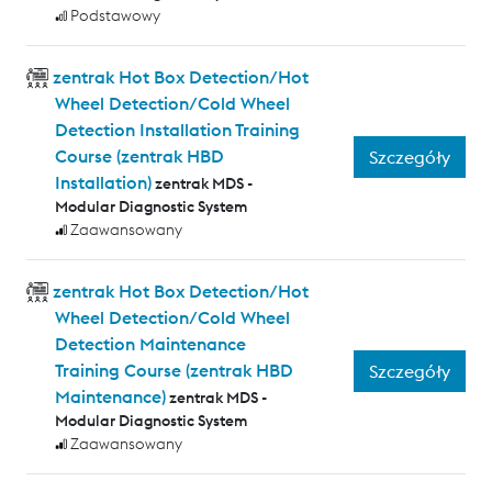
Podstawowy
zentrak Hot Box Detection/Hot
Wheel Detection/Cold Wheel
Detection Installation Training
Course (zentrak HBD
Szczegóły
Installation)
zentrak MDS -
Modular Diagnostic System
Zaawansowany
zentrak Hot Box Detection/Hot
Wheel Detection/Cold Wheel
Detection Maintenance
Training Course (zentrak HBD
Szczegóły
Maintenance)
zentrak MDS -
Modular Diagnostic System
Zaawansowany