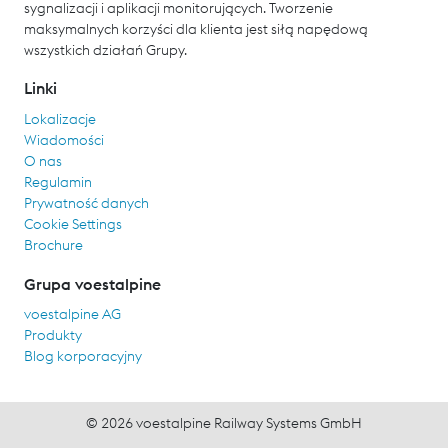
sygnalizacji i aplikacji monitorujących. Tworzenie
maksymalnych korzyści dla klienta jest siłą napędową
wszystkich działań Grupy.
Linki
Lokalizacje
Wiadomości
O nas
Regulamin
Prywatność danych
Cookie Settings
Brochure
Grupa voestalpine
voestalpine AG
Produkty
Blog korporacyjny
© 2026 voestalpine Railway Systems GmbH