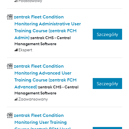
Podstawowy
zentrak Fleet Condition
Monitoring Administrative User
Training Course (zentrak FCM
Szczegóły
Admin)
zentrak CMS - Central
Management Software
Ekspert
zentrak Fleet Condition
Monitoring Advanced User
Training Course (zentrak FCM
Szczegóły
Advanced)
zentrak CMS - Central
Management Software
Zaawansowany
zentrak Fleet Condition
Monitoring User Training