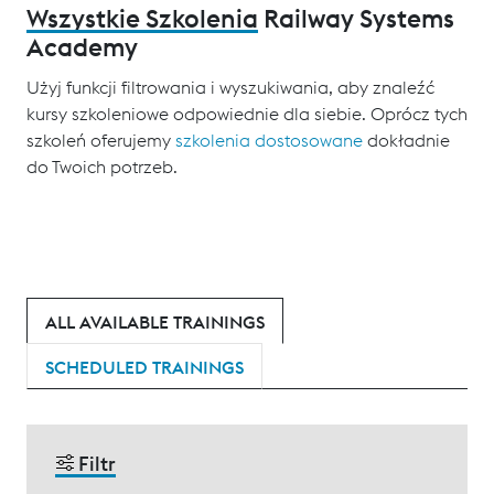
Wszystkie Szkolenia
Railway Systems
Academy
Użyj funkcji filtrowania i wyszukiwania, aby znaleźć
kursy szkoleniowe odpowiednie dla siebie. Oprócz tych
szkoleń oferujemy
szkolenia dostosowane
dokładnie
do Twoich potrzeb.
ALL AVAILABLE TRAININGS
SCHEDULED TRAININGS
Filtr