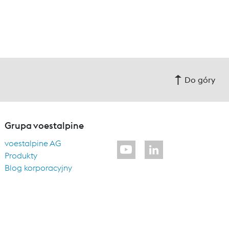
Do góry
Grupa voestalpine
voestalpine AG
Produkty
Blog korporacyjny