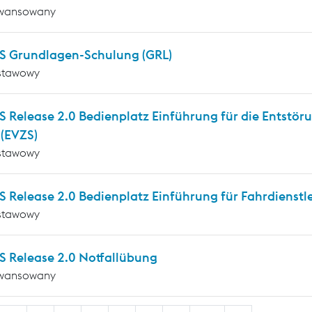
wansowany
 Grundlagen-Schulung (GRL)
stawowy
 Release 2.0 Bedienplatz Einführung für die Entstör
 (EVZS)
stawowy
Release 2.0 Bedienplatz Einführung für Fahrdienstle
stawowy
 Release 2.0 Notfallübung
wansowany