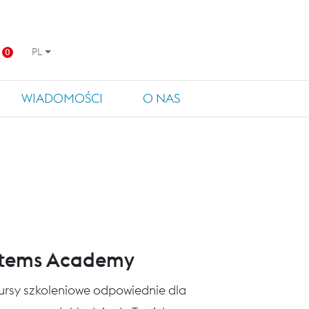
PL
0
WIADOMOŚCI
O NAS
stems Academy
 kursy szkoleniowe odpowiednie dla