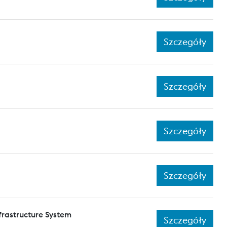
Szczegóły
Szczegóły
Szczegóły
Szczegóły
frastructure System
Szczegóły