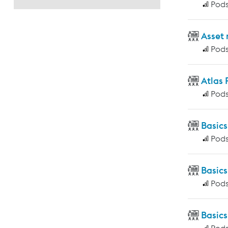
Pod
Asset
Pod
Atlas
Pod
Basic
Pod
Basics
Pod
Basics
Pod