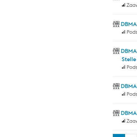
Zaa
DBMAS
Pod
DBMAS
Stelle
Pod
DBMAS 
Pod
DBMAS
Zaa