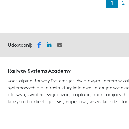
1
2
Udostępnij:
Railway Systems Academy
voestalpine Railway Systems jest światowym liderem w za
systemowych dla infrastruktury kolejowej, oferując wysokiej
dla szyn, zwrotnic, sygnalizacji i aplikacji monitorujący
korzyści dla klienta jest siłą napędową wszystkich działań