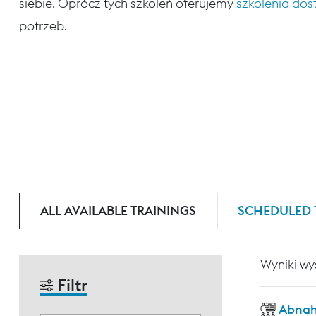
siebie. Oprócz tych szkoleń oferujemy
szkolenia do
potrzeb.
ALL AVAILABLE TRAININGS
SCHEDULED 
Wyniki wy
Filtr
Abnah