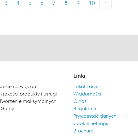
3
4
5
6
7
8
9
10
>
Linki
kresie rozwiązań
Lokalizacje
 jakości produkty i usługi
Wiadomości
ch. Tworzenie maksymalnych
O nas
 Grupy.
Regulamin
Prywatność danych
Cookie Settings
Brochure