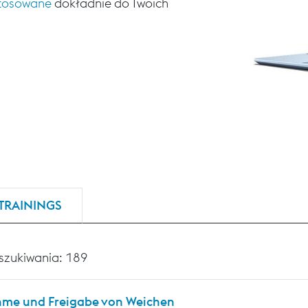
stosowane
dokładnie do Twoich
TRAININGS
szukiwania: 189
me und Freigabe von Weichen