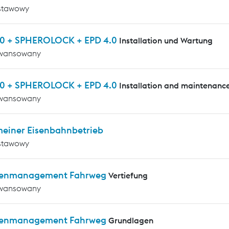
stawowy
0 + SPHEROLOCK + EPD 4.0
Installation und Wartung
wansowany
0 + SPHEROLOCK + EPD 4.0
Installation and maintenanc
wansowany
meiner Eisenbahnbetrieb
stawowy
enmanagement Fahrweg
Vertiefung
wansowany
enmanagement Fahrweg
Grundlagen