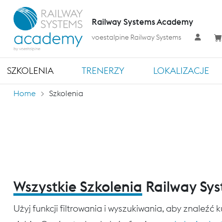
Railway Systems Academy
voestalpine Railway Systems
SZKOLENIA
TRENERZY
LOKALIZACJE
Home
Szkolenia
Wszystkie Szkolenia
Railway Sy
Użyj funkcji filtrowania i wyszukiwania, aby znaleźć