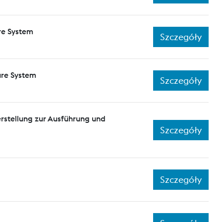
re System
Szczegóły
ure System
Szczegóły
rstellung zur Ausführung und
Szczegóły
Szczegóły