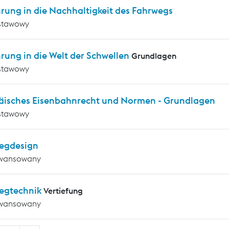
rung in die Nachhaltigkeit des Fahrwegs
stawowy
rung in die Welt der Schwellen
Grundlagen
stawowy
äisches Eisenbahnrecht und Normen - Grundlagen
stawowy
egdesign
wansowany
egtechnik
Vertiefung
wansowany