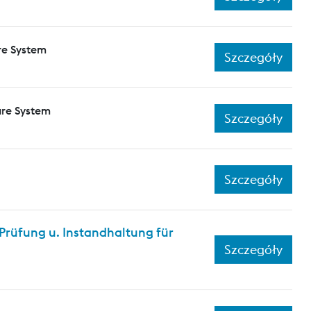
re System
Szczegóły
ure System
Szczegóły
Szczegóły
rüfung u. Instandhaltung für
Szczegóły