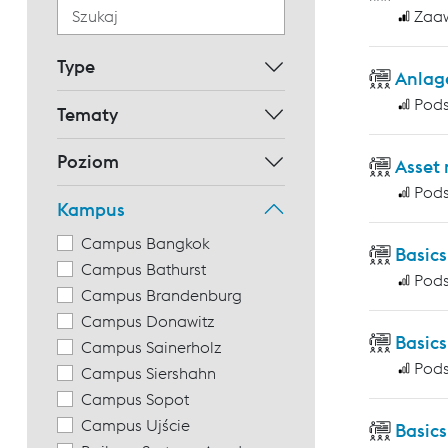
Zaa
Type
Anlag
Pod
Tematy
Poziom
Asset
Pod
Kampus
Campus Bangkok
Basic
Campus Bathurst
Pod
Campus Brandenburg
Campus Donawitz
Basics
Campus Sainerholz
Pod
Campus Siershahn
Campus Sopot
Campus Ujście
Basics