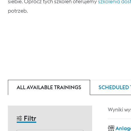
siebie. Oprócz tych szkoleń oferujemy
szkolenia do
potrzeb.
ALL AVAILABLE TRAININGS
SCHEDULED 
Wyniki wy
Filtr
Anlag