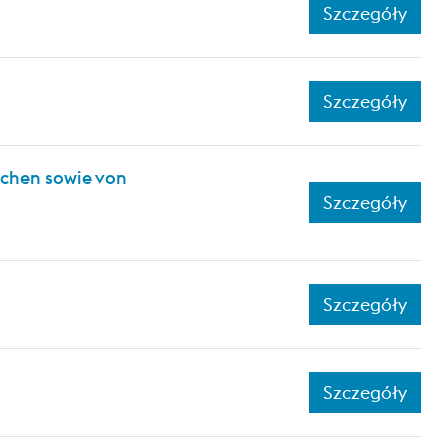
Szczegóły
Szczegóły
ichen sowie von
Szczegóły
Szczegóły
Szczegóły