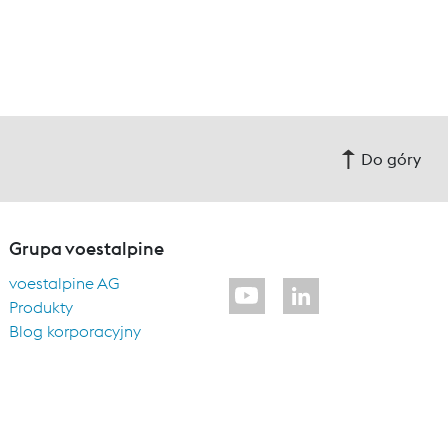
Do góry
Grupa voestalpine
voestalpine AG
Produkty
Blog korporacyjny