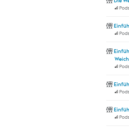
Die W
Pod
Einfü
Pod
Einfü
Weich
Pod
Einfü
Pod
Einfüh
Pod