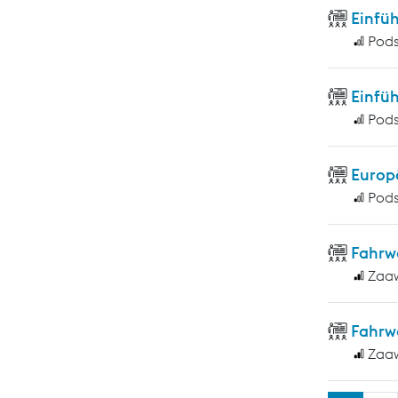
Einfüh
Pod
Einfüh
Pod
Europ
Pod
Fahrw
Zaa
Fahrw
Zaa