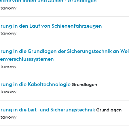
eiche von Innen und Außen - Grundlagen
stawowy
hrung in den Lauf von Schienenfahrzeugen
stawowy
hrung in die Grundlagen der Sicherungstechnik an We
enverschlusssystemen
stawowy
hrung in die Kabeltechnologie
Grundlagen
stawowy
rung in die Leit- und Sicherungstechnik
Grundlagen
stawowy