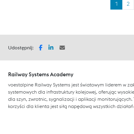
1
2
Udostępnij:
Railway Systems Academy
voestalpine Railway Systems jest światowym liderem w za
systemowych dla infrastruktury kolejowej, oferując wysokiej
dla szyn, zwrotnic, sygnalizacji i aplikacji monitorujący
korzyści dla klienta jest siłą napędową wszystkich działań