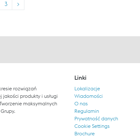
3
>
Linki
kresie rozwiązań
Lokalizacje
 jakości produkty i usługi
Wiadomości
ch. Tworzenie maksymalnych
O nas
 Grupy.
Regulamin
Prywatność danych
Cookie Settings
Brochure