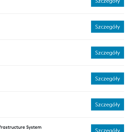
Szczegóły
Szczegóły
Szczegóły
Szczegóły
Szczegóły
frastructure System
Szczegóły