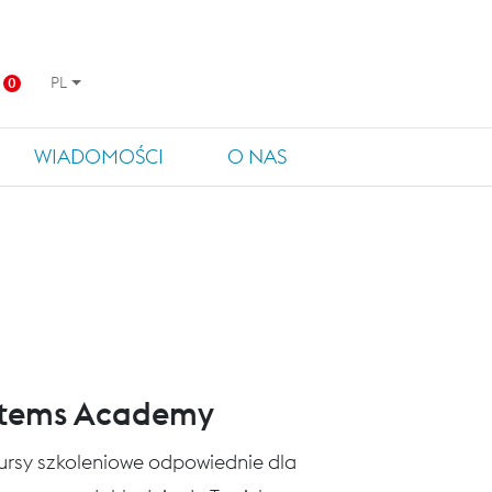
PL
0
WIADOMOŚCI
O NAS
stems Academy
 kursy szkoleniowe odpowiednie dla