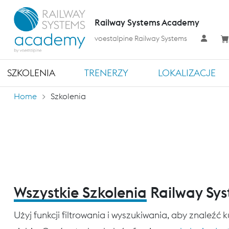
Railway Systems Academy
voestalpine Railway Systems
SZKOLENIA
TRENERZY
LOKALIZACJE
Home
Szkolenia
Wszystkie Szkolenia
Railway Sy
Użyj funkcji filtrowania i wyszukiwania, aby znaleźć