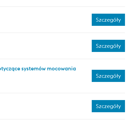
Szczegóły
Szczegóły
 dotyczące systemów mocowania
Szczegóły
Szczegóły