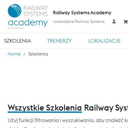
Railway Systems Academy
voestalpine Railway Systems
SZKOLENIA
TRENERZY
LOKALIZACJE
Home
Szkolenia
Wszystkie Szkolenia
Railway Sy
Użyj funkcji filtrowania i wyszukiwania, aby znaleźć