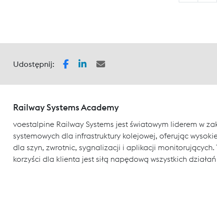
Udostępnij:
Railway Systems Academy
voestalpine Railway Systems jest światowym liderem w za
systemowych dla infrastruktury kolejowej, oferując wysokiej
dla szyn, zwrotnic, sygnalizacji i aplikacji monitorujący
korzyści dla klienta jest siłą napędową wszystkich działań