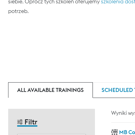
siebie. Oprócz tych szkoleń oferujemy
szkolenia do
potrzeb.
ALL AVAILABLE TRAININGS
SCHEDULED 
Wyniki wy
Filtr
MB Co