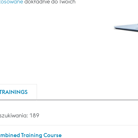
stosowane
dokładnie do Twoich
TRAININGS
szukiwania: 189
mbined Training Course