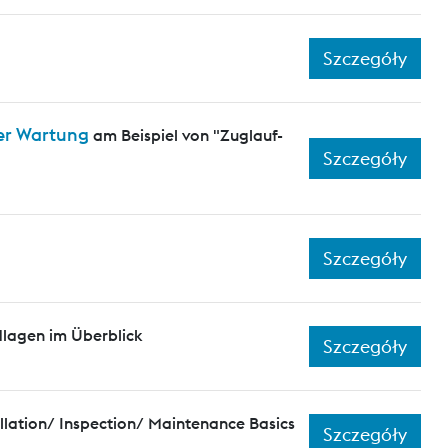
Szczegóły
er Wartung
am Beispiel von "Zuglauf-
Szczegóły
Szczegóły
dlagen im Überblick
Szczegóły
llation/ Inspection/ Maintenance Basics
Szczegóły