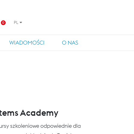
PL
0
WIADOMOŚCI
O NAS
stems Academy
 kursy szkoleniowe odpowiednie dla