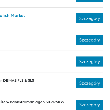
olish Market
Szczegóły
Szczegóły
Szczegóły
ür DBMAS FLS & SLS
Szczegóły
leisen/Bahnstromanlagen SIG1/SIG2
Szczegóły