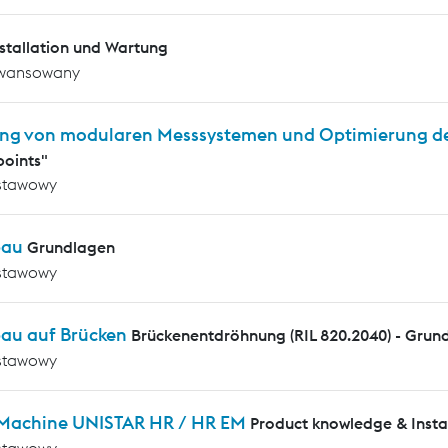
nstallation und Wartung
wansowany
ng von modularen Messsystemen und Optimierung d
oints"
stawowy
bau
Grundlagen
stawowy
au auf Brücken
Brückenentdröhnung (RIL 820.2040) - Grun
stawowy
 Machine UNISTAR HR / HR EM
Product knowledge & Insta
stawowy