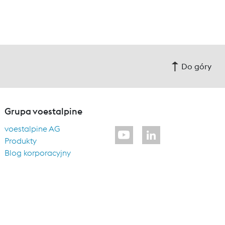
Do góry
Grupa voestalpine
voestalpine AG
Produkty
Blog korporacyjny