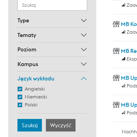
Zaa
Type
MB Ko
Zaa
Tematy
Poziom
MB Re
Eksp
Kampus
MB Up
Język wykładu
Pod
Angielski
Niemiecki
MB Up
Polski
Pod
Nachha