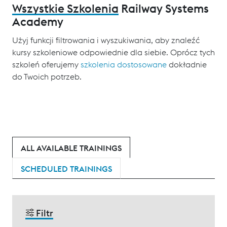
Wszystkie Szkolenia
Railway Systems
Academy
Użyj funkcji filtrowania i wyszukiwania, aby znaleźć
kursy szkoleniowe odpowiednie dla siebie. Oprócz tych
szkoleń oferujemy
szkolenia dostosowane
dokładnie
do Twoich potrzeb.
ALL AVAILABLE TRAININGS
SCHEDULED TRAININGS
Filtr