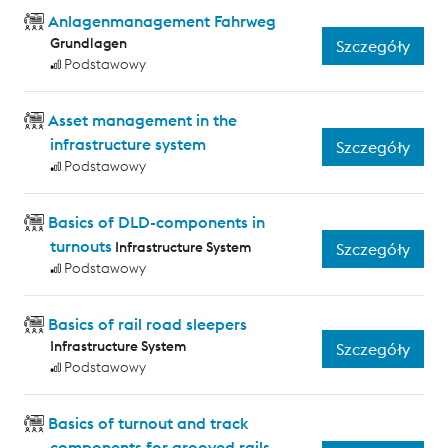
Anlagenmanagement Fahrweg
Grundlagen
Szczegóły
Podstawowy
Asset management in the
infrastructure system
Szczegóły
Podstawowy
Basics of DLD-components in
turnouts
Infrastructure System
Szczegóły
Podstawowy
Basics of rail road sleepers
Infrastructure System
Szczegóły
Podstawowy
Basics of turnout and track
components for grooved rails