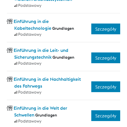
Podstawowy
Einführung in die
Kabeltechnologie
Grundlagen
Szczegóły
Podstawowy
Einführung in die Leit- und
Sicherungstechnik
Grundlagen
Szczegóły
Podstawowy
Einführung in die Nachhaltigkeit
des Fahrwegs
Szczegóły
Podstawowy
Einführung in die Welt der
Schwellen
Grundlagen
Szczegóły
Podstawowy