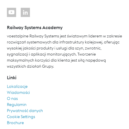
Railway Systems Academy
voestalpine Railway Systems jest światowym liderem w zakresie
rozwiązań systemowych dla infrastruktury kolejowej, oferując
wysokiej jakości produkty i usługi dla szyn, zwrotnic,
sygnalizacji i aplikacji monitorujących. Tworzenie
maksymalnych korzyści dla klienta jest siłą napędową
wszystkich działań Grupy.
Linki
Lokalizacje
Wiadomości
O nas
Regulamin
Prywatność danych
Cookie Settings
Brochure