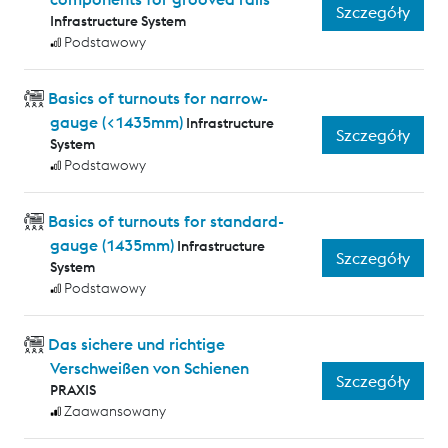
Szczegóły
Infrastructure System
Podstawowy
Basics of turnouts for narrow-
gauge (<1435mm)
Infrastructure
Szczegóły
System
Podstawowy
Basics of turnouts for standard-
gauge (1435mm)
Infrastructure
Szczegóły
System
Podstawowy
Das sichere und richtige
Verschweißen von Schienen
Szczegóły
PRAXIS
Zaawansowany