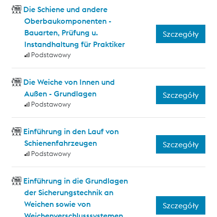
Die Schiene und andere
Oberbaukomponenten -
Bauarten, Prüfung u.
Szczegóły
Instandhaltung für Praktiker
Podstawowy
Die Weiche von Innen und
Außen - Grundlagen
Szczegóły
Podstawowy
Einführung in den Lauf von
Schienenfahrzeugen
Szczegóły
Podstawowy
Einführung in die Grundlagen
der Sicherungstechnik an
Weichen sowie von
Szczegóły
Weichenverschlusssystemen