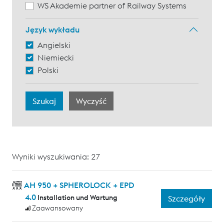
WS Akademie partner of Railway Systems
Język wykładu
Angielski
Niemiecki
Polski
Wyniki wyszukiwania: 27
AH 950 + SPHEROLOCK + EPD
4.0
Installation und Wartung
Szczegóły
Zaawansowany