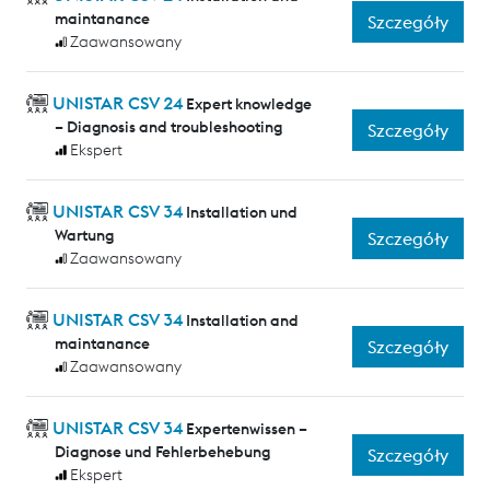
maintanance
Szczegóły
Zaawansowany
UNISTAR CSV 24
Expert knowledge
– Diagnosis and troubleshooting
Szczegóły
Ekspert
UNISTAR CSV 34
Installation und
Wartung
Szczegóły
Zaawansowany
UNISTAR CSV 34
Installation and
maintanance
Szczegóły
Zaawansowany
UNISTAR CSV 34
Expertenwissen –
Diagnose und Fehlerbehebung
Szczegóły
Ekspert