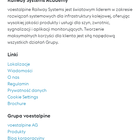
voestalpine Railway Systems jest światowym liderem w zakresie
rozwiązań systemowych dla infrastruktury kolejowej, oferując
wysokiej jakości produkty i usługi dla szyn, zwrotnic,
sygnalizacji i aplikacji monitorujących. Tworzenie
maksymalnych korzyści dla klienta jest siłą napędową
wszystkich działań Grupy.
Linki
Lokalizacje
Wiadomości
O nas
Regulamin
Prywatność danych
Cookie Settings
Brochure
Grupa voestalpine
voestalpine AG
Produkty
Blog korporacyjny