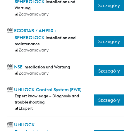
SPHEROLOCK
Installation und
Szczegóły
Wartung
Zaawansowany
ECOSTAR / AH950 +
SPHEROLOCK
Installation and
Szczegóły
maintenance
Zaawansowany
NSE
Installation und Wartung
Szczegóły
Zaawansowany
UNILOCK Control System (EWS)
Expert knowledge – Diagnosis and
Szczegóły
troubleshooting
Ekspert
UNILOCK