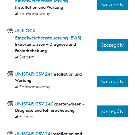
Einzelweichensteuerung
Szczegóły
Installation und Wartung
Zaawansowany
UNILOCK
Einzelweichensteuerung (EWS)
Expertenwissen – Diagnose und
Szczegóły
Fehlerbehebung
Ekspert
UNISTAR CSV 24
Installation und
Wartung
Szczegóły
Zaawansowany
UNISTAR CSV 24
Expertenwissen –
Diagnose und Fehlerbehebung
Szczegóły
Ekspert
UNISTAR CSV 24
Installation and