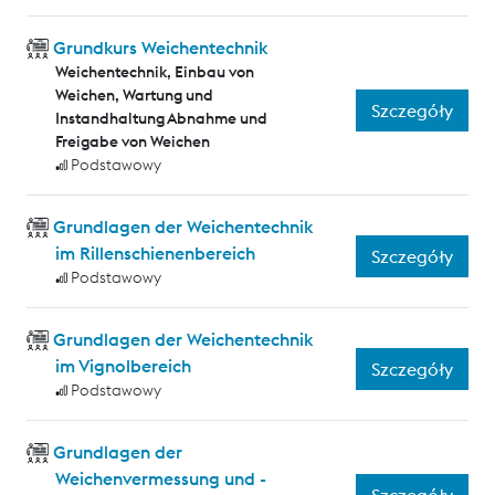
Grundkurs Weichentechnik
Weichentechnik, Einbau von
Weichen, Wartung und
Szczegóły
Instandhaltung Abnahme und
Freigabe von Weichen
Podstawowy
Grundlagen der Weichentechnik
im Rillenschienenbereich
Szczegóły
Podstawowy
Grundlagen der Weichentechnik
im Vignolbereich
Szczegóły
Podstawowy
Grundlagen der
Weichenvermessung und -
Szczegóły