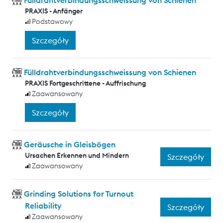
Fülldrahtverbindungsschweissung von Schienen
PRAXIS - Anfänger
Podstawowy
Szczegóły
Fülldrahtverbindungsschweissung von Schienen
PRAXIS Fortgeschrittene - Auffrischung
Zaawansowany
Szczegóły
Geräusche in Gleisbögen
Ursachen Erkennen und Mindern
Szczegóły
Zaawansowany
Grinding Solutions for Turnout
Reliability
Szczegóły
Zaawansowany