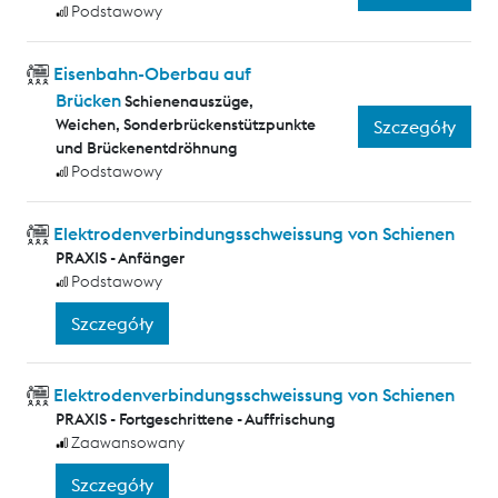
Podstawowy
Eisenbahn-Oberbau auf
Brücken
Schienenauszüge,
Weichen, Sonderbrückenstützpunkte
Szczegóły
und Brückenentdröhnung
Podstawowy
Elektrodenverbindungsschweissung von Schienen
PRAXIS - Anfänger
Podstawowy
Szczegóły
Elektrodenverbindungsschweissung von Schienen
PRAXIS - Fortgeschrittene - Auffrischung
Zaawansowany
Szczegóły