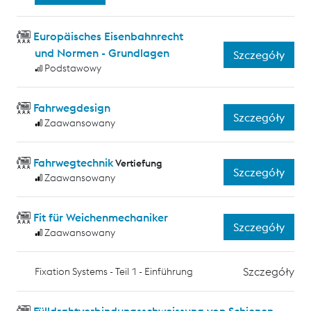
Europäisches Eisenbahnrecht
und Normen - Grundlagen
Szczegóły
Podstawowy
Fahrwegdesign
Szczegóły
Zaawansowany
Fahrwegtechnik
Vertiefung
Szczegóły
Zaawansowany
Fit für Weichenmechaniker
Szczegóły
Zaawansowany
Szczegóły
Fixation Systems - Teil 1 - Einführung