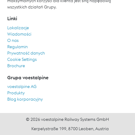
maksymalnych korzyści dla klienta jest siłą napędową
wszystkich działań Grupy.
Linki
Lokalizacje
Wiadomości
O nas
Regulamin
Prywatność danych
Cookie Settings
Brochure
Grupa voestalpine
voestalpine AG
Produkty
Blog korporacyjny
© 2026 voestalpine Railway Systems GmbH
Kerpelystraße 199, 8700 Leoben, Austria