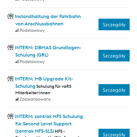
Instandhaltung der Fahrbahn
von Anschlussbahnen
Szczegóły
Podstawowy
INTERN: DBMAS Grundlagen-
Schulung (GRL)
Szczegóły
Podstawowy
INTERN: MB Upgrade Kit-
Schulung
Schulung für vaRS
Szczegóły
Mitarbeiter:innen
Zaawansowany
INTERN: zentrak HFS Schulung
für Second Level Support
(zentrak HFS-SLS)
HFS -
Szczegóły