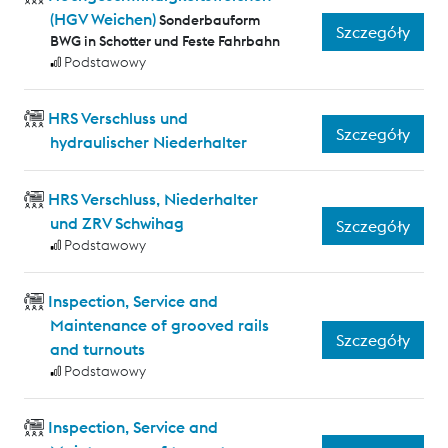
(HGV Weichen)
Sonderbauform
Szczegóły
BWG in Schotter und Feste Fahrbahn
Podstawowy
HRS Verschluss und
Szczegóły
hydraulischer Niederhalter
HRS Verschluss, Niederhalter
und ZRV Schwihag
Szczegóły
Podstawowy
Inspection, Service and
Maintenance of grooved rails
Szczegóły
and turnouts
Podstawowy
Inspection, Service and