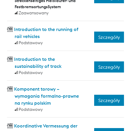
Streckenseitiges Heißläufer- und
FestbremsortungsSystem
Zaawansowany
Introduction to the running of
rail vehicles
Szczegóły
Podstawowy
Introduction to the
sustainability of track
Szczegóły
Podstawowy
Komponent torowy –
wymagania formalno-prawne
Szczegóły
na rynku polskim
Podstawowy
Koordinative Vermessung der