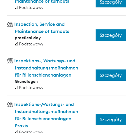
Maintenance of turnouts
Szczegóły
Podstawowy
Inspection, Service and
Maintenance of turnouts
Szczegóły
practical day
Podstawowy
Inspektions-, Wartungs- und
Instandhaltungsmaßnahmen
für Rillenschienenanlagen
Szczegóły
Grundlagen
Podstawowy
Inspektions-,Wartungs- und
Instandhaltungsmaßnahmen
für Rillenschienenanlagen -
Szczegóły
Praxis
Podstawowy