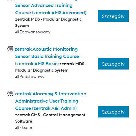
Sensor Advanced Training
Course (zentrak AMS Advanced)
Szczegóły
zentrak MDS - Modular Diagnostic
System
Zaawansowany
zentrak Acoustic Monitoring
Sensor Basic Training Course
(zentrak AMS Basic)
Szczegóły
zentrak MDS -
Modular Diagnostic System
Podstawowy
zentrak Alarming & Intervention
Administrative User Training
Course (zentrak A&I Admin)
Szczegóły
zentrak CMS - Central Management
Software
Ekspert