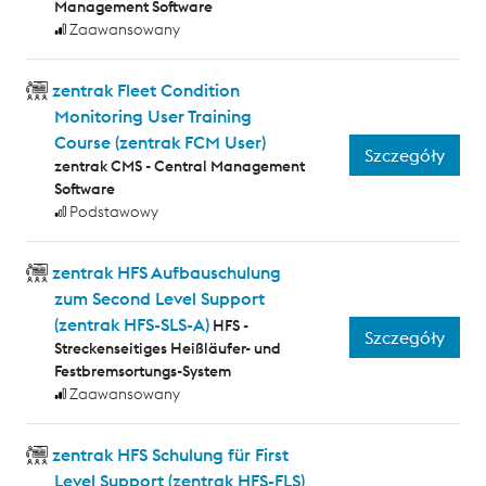
Management Software
Zaawansowany
zentrak Fleet Condition
Monitoring User Training
Course (zentrak FCM User)
Szczegóły
zentrak CMS - Central Management
Software
Podstawowy
zentrak HFS Aufbauschulung
zum Second Level Support
(zentrak HFS-SLS-A)
HFS -
Szczegóły
Streckenseitiges Heißläufer- und
Festbremsortungs-System
Zaawansowany
zentrak HFS Schulung für First
Level Support (zentrak HFS-FLS)