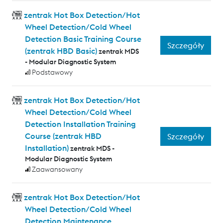
zentrak Hot Box Detection/Hot
Wheel Detection/Cold Wheel
Detection Basic Training Course
Szczegóły
(zentrak HBD Basic)
zentrak MDS
- Modular Diagnostic System
Podstawowy
zentrak Hot Box Detection/Hot
Wheel Detection/Cold Wheel
Detection Installation Training
Course (zentrak HBD
Szczegóły
Installation)
zentrak MDS -
Modular Diagnostic System
Zaawansowany
zentrak Hot Box Detection/Hot
Wheel Detection/Cold Wheel
Detection Maintenance