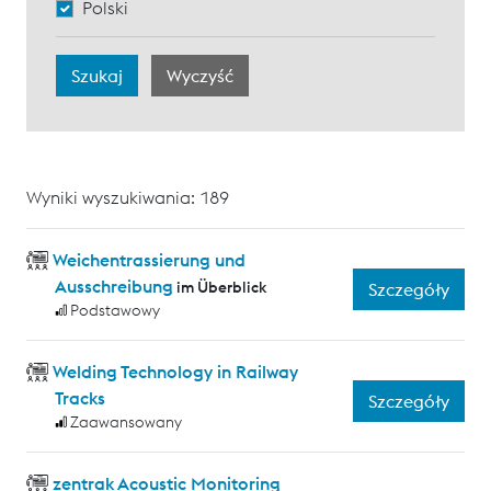
Polski
Wyniki wyszukiwania: 189
Weichentrassierung und
Ausschreibung
im Überblick
Szczegóły
Podstawowy
Welding Technology in Railway
Tracks
Szczegóły
Zaawansowany
zentrak Acoustic Monitoring