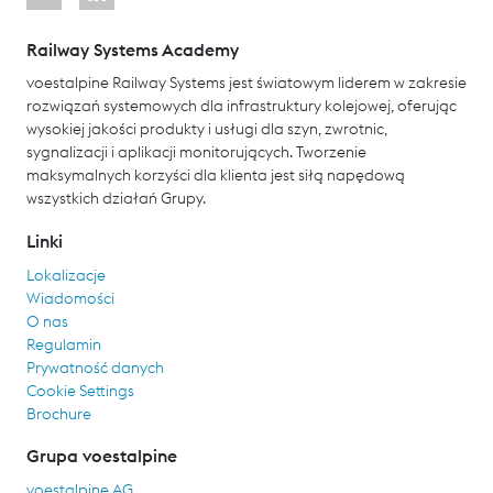
Railway Systems Academy
voestalpine Railway Systems jest światowym liderem w zakresie
rozwiązań systemowych dla infrastruktury kolejowej, oferując
wysokiej jakości produkty i usługi dla szyn, zwrotnic,
sygnalizacji i aplikacji monitorujących. Tworzenie
maksymalnych korzyści dla klienta jest siłą napędową
wszystkich działań Grupy.
Linki
Lokalizacje
Wiadomości
O nas
Regulamin
Prywatność danych
Cookie Settings
Brochure
Grupa voestalpine
voestalpine AG