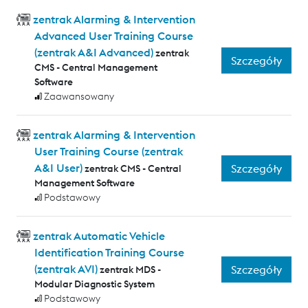
zentrak Alarming & Intervention
Advanced User Training Course
(zentrak A&I Advanced)
zentrak
Szczegóły
CMS - Central Management
Software
Zaawansowany
zentrak Alarming & Intervention
User Training Course (zentrak
A&I User)
Szczegóły
zentrak CMS - Central
Management Software
Podstawowy
zentrak Automatic Vehicle
Identification Training Course
(zentrak AVI)
Szczegóły
zentrak MDS -
Modular Diagnostic System
Podstawowy