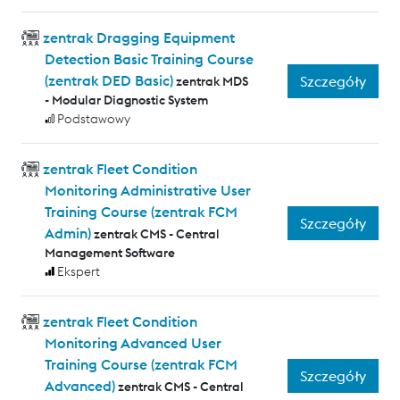
zentrak Dragging Equipment
Detection Basic Training Course
(zentrak DED Basic)
Szczegóły
zentrak MDS
- Modular Diagnostic System
Podstawowy
zentrak Fleet Condition
Monitoring Administrative User
Training Course (zentrak FCM
Szczegóły
Admin)
zentrak CMS - Central
Management Software
Ekspert
zentrak Fleet Condition
Monitoring Advanced User
Training Course (zentrak FCM
Szczegóły
Advanced)
zentrak CMS - Central