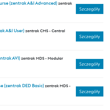
urse (zentrak A&I Advanced)
zentrak
Szczegóły
ak A&I User)
zentrak CMS - Central
Szczegóły
ntrak AVI)
zentrak MDS - Modular
Szczegóły
e (zentrak DED Basic)
zentrak MDS -
Szczegóły