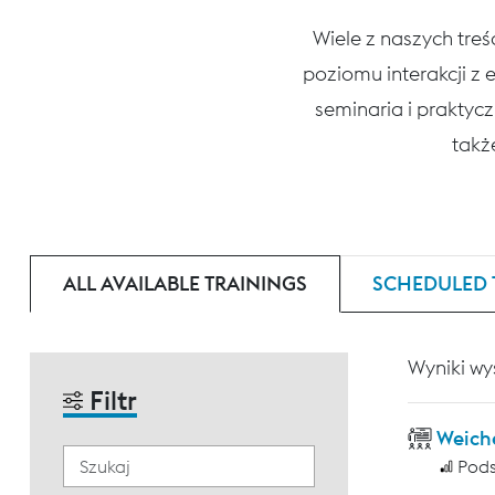
Wiele z naszych tre
poziomu interakcji z
seminaria i praktycz
także
ALL AVAILABLE TRAININGS
SCHEDULED 
Wyniki wy
Filtr
Weich
Pod