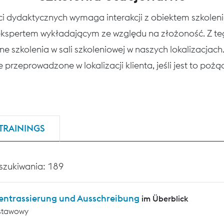
ści dydaktycznych wymaga interakcji z obiektem szkole
 ekspertem wykładającym ze względu na złożoność. Z 
ne szkolenia w sali szkoleniowej w naszych lokalizacjac
 przeprowadzone w lokalizacji klienta, jeśli jest to poż
TRAININGS
szukiwania: 189
entrassierung und Ausschreibung
im Überblick
stawowy