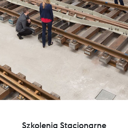
Szkolenia Stacjonarne