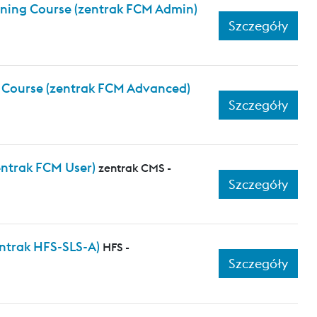
aining Course (zentrak FCM Admin)
Szczegóły
g Course (zentrak FCM Advanced)
Szczegóły
entrak FCM User)
zentrak CMS -
Szczegóły
ntrak HFS-SLS-A)
HFS -
Szczegóły