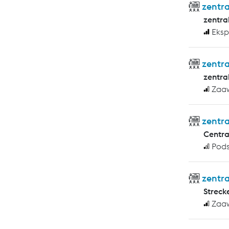
zentra
zentra
Eksp
zentr
zentra
Zaa
zentra
Centr
Pod
zentr
Streck
Zaa