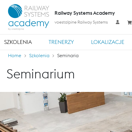
Railway Systems Academy
voestalpine Railway Systems
SZKOLENIA
TRENERZY
LOKALIZACJE
Home
Szkolenia
Seminaria
Seminarium