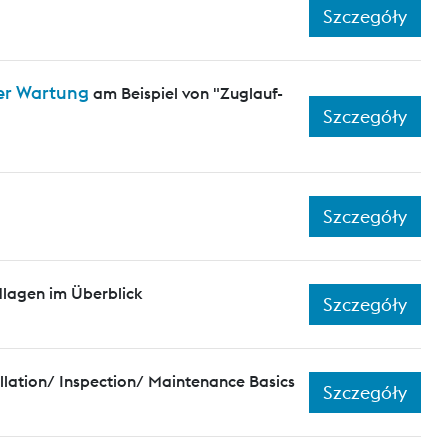
Szczegóły
er Wartung
am Beispiel von "Zuglauf-
Szczegóły
Szczegóły
dlagen im Überblick
Szczegóły
llation/ Inspection/ Maintenance Basics
Szczegóły