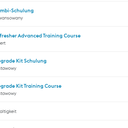
mbi-Schulung
wansowany
fresher Advanced Training Course
ert
grade Kit Schulung
stawowy
grade Kit Training Course
stawowy
ltigkeit