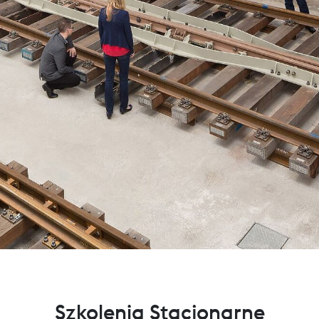
Szkolenia Stacjonarne