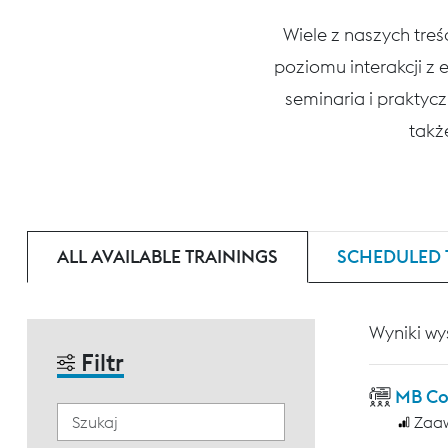
Wiele z naszych tre
poziomu interakcji z
seminaria i praktycz
także
ALL AVAILABLE TRAININGS
SCHEDULED 
Wyniki wy
Filtr
MB Co
Zaa