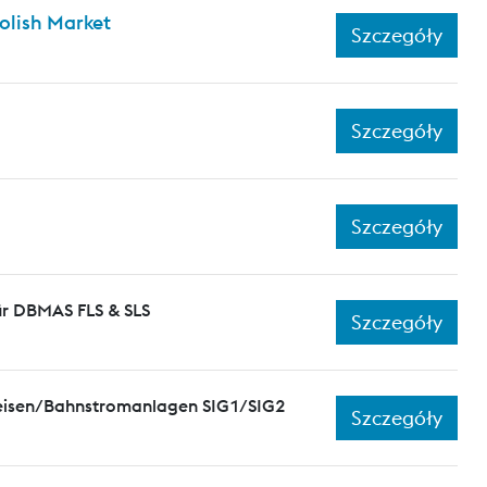
olish Market
Szczegóły
Szczegóły
Szczegóły
ür DBMAS FLS & SLS
Szczegóły
leisen/Bahnstromanlagen SIG1/SIG2
Szczegóły