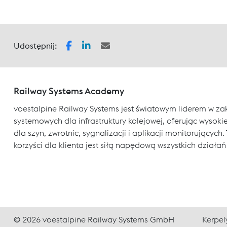
Udostępnij:
Railway Systems Academy
voestalpine Railway Systems jest światowym liderem w za
systemowych dla infrastruktury kolejowej, oferując wysokiej
dla szyn, zwrotnic, sygnalizacji i aplikacji monitorujący
korzyści dla klienta jest siłą napędową wszystkich działań
© 2026 voestalpine Railway Systems GmbH
Kerpel