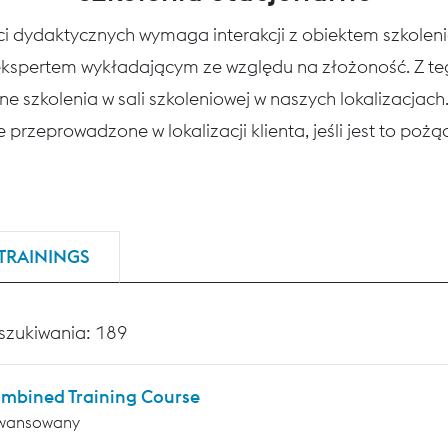
ści dydaktycznych wymaga interakcji z obiektem szkole
 ekspertem wykładającym ze względu na złożoność. Z 
ne szkolenia w sali szkoleniowej w naszych lokalizacjac
 przeprowadzone w lokalizacji klienta, jeśli jest to poż
TRAININGS
szukiwania: 189
mbined Training Course
wansowany