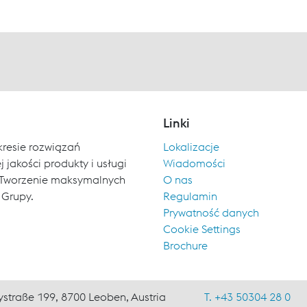
Linki
kresie rozwiązań
Lokalizacje
 jakości produkty i usługi
Wiadomości
ch. Tworzenie maksymalnych
O nas
 Grupy.
Regulamin
Prywatność danych
Cookie Settings
Brochure
ystraße 199, 8700 Leoben, Austria
T. +43 50304 28 0