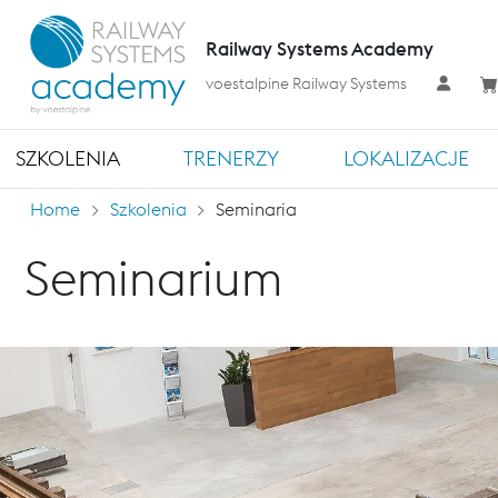
Railway Systems Academy
voestalpine Railway Systems
SZKOLENIA
TRENERZY
LOKALIZACJE
Home
Szkolenia
Seminaria
Seminarium