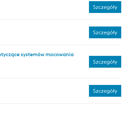
Szczegóły
Szczegóły
 dotyczące systemów mocowania
Szczegóły
Szczegóły