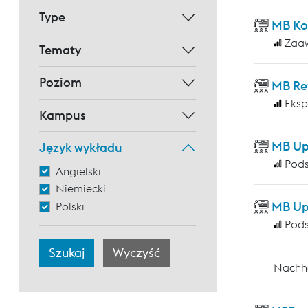
Type
MB Ko
Zaa
Tematy
Poziom
MB Re
Eksp
Kampus
MB Up
Język wykładu
Pod
Angielski
Niemiecki
MB Up
Polski
Pod
Nachha