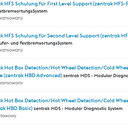
k HFS Schulung für First Level Support (zentrak HFS-
estbremsortungsSystem
wansowany
ak HFS Schulung für Second Level Support (zentrak HF
ufer- und FestbremsortungsSystem
wansowany
ak Hot Box Detection/Hot Wheel Detection/Cold Whee
e (zentrak HBD Advanced)
zentrak MDS - Modular Diagno
wansowany
ak Hot Box Detection/Hot Wheel Detection/Cold Wheel
rak HBD Basic)
zentrak MDS - Modular Diagnostic System
stawowy