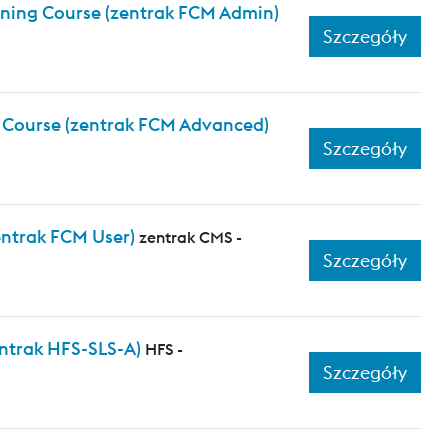
aining Course (zentrak FCM Admin)
Szczegóły
g Course (zentrak FCM Advanced)
Szczegóły
entrak FCM User)
zentrak CMS -
Szczegóły
ntrak HFS-SLS-A)
HFS -
Szczegóły