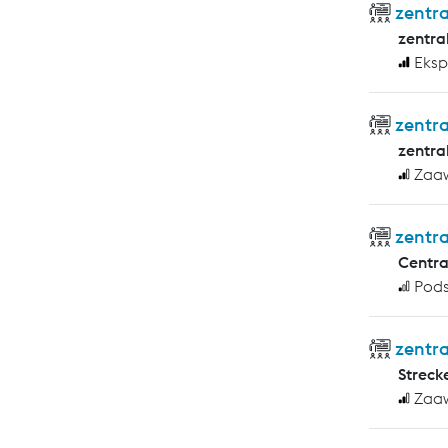
zentra
zentra
Eksp
zentr
zentra
Zaa
zentra
Centr
Pod
zentr
Streck
Zaa