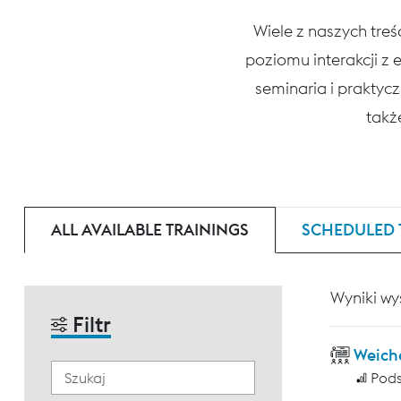
Wiele z naszych tre
poziomu interakcji z
seminaria i praktycz
także
ALL AVAILABLE TRAININGS
SCHEDULED 
Wyniki wy
Filtr
Weich
Pod