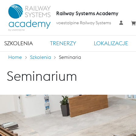
Railway Systems Academy
voestalpine Railway Systems
SZKOLENIA
TRENERZY
LOKALIZACJE
Home
Szkolenia
Seminaria
Seminarium