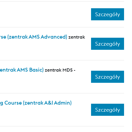
Szczegóły
rse (zentrak AMS Advanced)
zentrak
Szczegóły
zentrak AMS Basic)
zentrak MDS -
Szczegóły
ng Course (zentrak A&I Admin)
Szczegóły