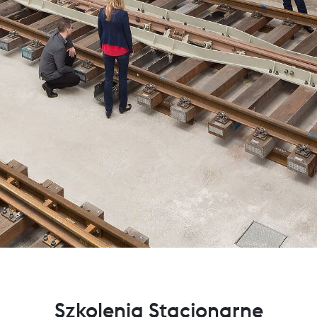
Szkolenia Stacjonarne