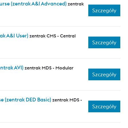
urse (zentrak A&I Advanced)
zentrak
Szczegóły
ak A&I User)
zentrak CMS - Central
Szczegóły
ntrak AVI)
zentrak MDS - Modular
Szczegóły
e (zentrak DED Basic)
zentrak MDS -
Szczegóły