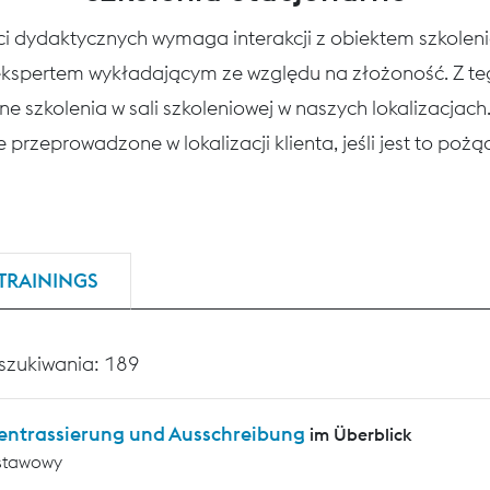
ści dydaktycznych wymaga interakcji z obiektem szkole
 ekspertem wykładającym ze względu na złożoność. Z 
ne szkolenia w sali szkoleniowej w naszych lokalizacjac
 przeprowadzone w lokalizacji klienta, jeśli jest to poż
TRAININGS
szukiwania: 189
entrassierung und Ausschreibung
im Überblick
stawowy