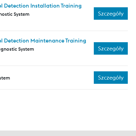
Detection Installation Training
Szczegóły
nostic System
l Detection Maintenance Training
Szczegóły
agnostic System
Szczegóły
ystem