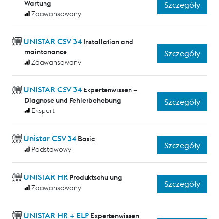
Wartung
Szczegóły
Zaawansowany
UNISTAR CSV 34
Installation and
maintanance
Szczegóły
Zaawansowany
UNISTAR CSV 34
Expertenwissen –
Diagnose und Fehlerbehebung
Szczegóły
Ekspert
Unistar CSV 34
Basic
Szczegóły
Podstawowy
UNISTAR HR
Produktschulung
Szczegóły
Zaawansowany
UNISTAR HR + ELP
Expertenwissen