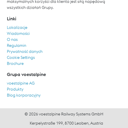
maksymalnych korzyści dla klienta jest siłą napędową
wszystkich działań Grupy.
Linki
Lokalizacje
Wiadomości
O nas
Regulamin
Prywatność danych
Cookie Settings
Brochure
Grupa voestalpine
voestalpine AG
Produkty
Blog korporacyjny
© 2026 voestalpine Railway Systems GmbH
Kerpelystraße 199, 8700 Leoben, Austria