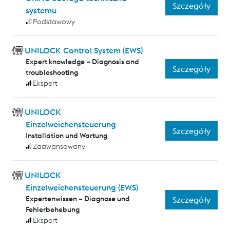
Szczegóły
systemu
Podstawowy
UNILOCK Control System (EWS)
Expert knowledge – Diagnosis and
Szczegóły
troubleshooting
Ekspert
UNILOCK
Einzelweichensteuerung
Szczegóły
Installation und Wartung
Zaawansowany
UNILOCK
Einzelweichensteuerung (EWS)
Expertenwissen – Diagnose und
Szczegóły
Fehlerbehebung
Ekspert