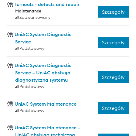
Turnouts - defects and repair
Maintenance
Szczegóły
Zaawansowany
UniAC System Diagnostic
Service
Szczegóły
Podstawowy
UniAC System Diagnostic
Service – UniAC obsługa
Szczegóły
diagnostyczna systemu
Podstawowy
UniAC System Maintenance
Szczegóły
Podstawowy
UniAC System Maintenance –
UniAC obsługa techniczna