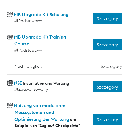
MB Upgrade Kit Schulung
Szczegóły
Podstawowy
MB Upgrade Kit Training
Course
Szczegóły
Podstawowy
Szczegóły
Nachhaltigkeit
NSE
Installation und Wartung
Szczegóły
Zaawansowany
Nutzung von modularen
Messsystemen und
Optimierung der Wartung
Szczegóły
am
Beispiel von "Zuglauf-Checkpoints"