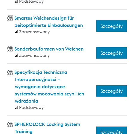
Podstawowy
Smartes Weichendesign für
zeitoptimierte Einbaulösungen
Szczegóły
Zaawansowany
Sonderbauformen von Weichen
Szczegóły
Zaawansowany
Specyfikacja Techniczna
Interoperacyjności –
wymagania dotyczące
Szczegóły
systemów mocowania szyn i ich
wdrażania
Podstawowy
SPHEROLOCK Locking System
Training
Szczegóły