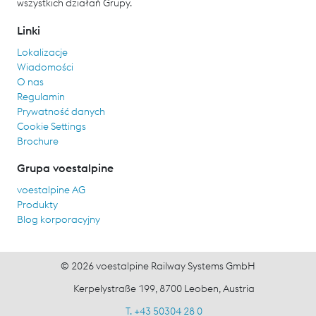
wszystkich działań Grupy.
Linki
Lokalizacje
Wiadomości
O nas
Regulamin
Prywatność danych
Cookie Settings
Brochure
Grupa voestalpine
voestalpine AG
Produkty
Blog korporacyjny
© 2026 voestalpine Railway Systems GmbH
Kerpelystraße 199, 8700 Leoben, Austria
T. +43 50304 28 0