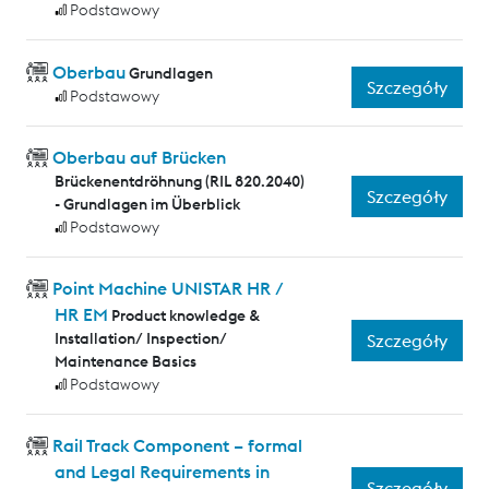
Podstawowy
Oberbau
Grundlagen
Szczegóły
Podstawowy
Oberbau auf Brücken
Brückenentdröhnung (RIL 820.2040)
Szczegóły
- Grundlagen im Überblick
Podstawowy
Point Machine UNISTAR HR /
HR EM
Product knowledge &
Installation/ Inspection/
Szczegóły
Maintenance Basics
Podstawowy
Rail Track Component – formal
and Legal Requirements in
Szczegóły