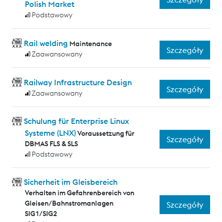
Polish Market
Podstawowy
Rail welding
Maintenance
Szczegóły
Zaawansowany
Railway Infrastructure Design
Szczegóły
Zaawansowany
Schulung für Enterprise Linux
Systeme (LNX)
Voraussetzung für
Szczegóły
DBMAS FLS & SLS
Podstawowy
Sicherheit im Gleisbereich
Verhalten im Gefahrenbereich von
Gleisen/Bahnstromanlagen
Szczegóły
SIG1/SIG2