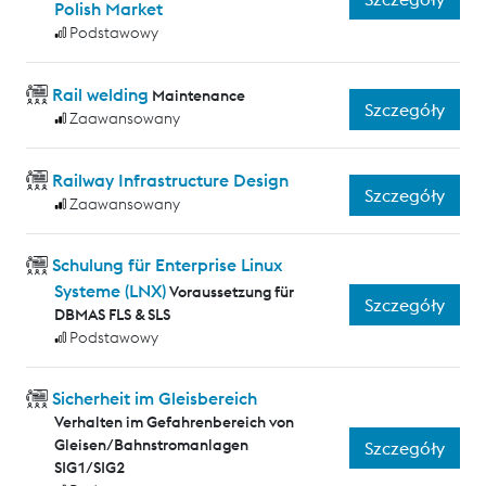
Polish Market
Podstawowy
Rail welding
Maintenance
Szczegóły
Zaawansowany
Railway Infrastructure Design
Szczegóły
Zaawansowany
Schulung für Enterprise Linux
Systeme (LNX)
Voraussetzung für
Szczegóły
DBMAS FLS & SLS
Podstawowy
Sicherheit im Gleisbereich
Verhalten im Gefahrenbereich von
Gleisen/Bahnstromanlagen
Szczegóły
SIG1/SIG2