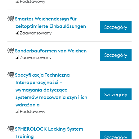
Podstawowy
Smartes Weichendesign für
zeitoptimierte Einbaulösungen
Szczegóły
Zaawansowany
Sonderbauformen von Weichen
Szczegóły
Zaawansowany
Specyfikacja Techniczna
Interoperacyjności –
wymagania dotyczące
Szczegóły
systemów mocowania szyn i ich
wdrażania
Podstawowy
SPHEROLOCK Locking System
Training
Szczegóły