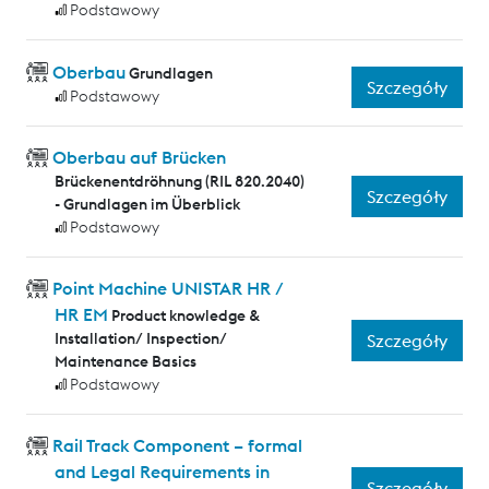
Podstawowy
Oberbau
Grundlagen
Szczegóły
Podstawowy
Oberbau auf Brücken
Brückenentdröhnung (RIL 820.2040)
Szczegóły
- Grundlagen im Überblick
Podstawowy
Point Machine UNISTAR HR /
HR EM
Product knowledge &
Installation/ Inspection/
Szczegóły
Maintenance Basics
Podstawowy
Rail Track Component – formal
and Legal Requirements in
Szczegóły