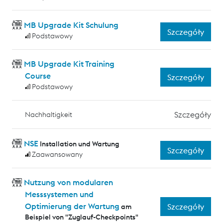
MB Upgrade Kit Schulung
Szczegóły
Podstawowy
MB Upgrade Kit Training
Course
Szczegóły
Podstawowy
Szczegóły
Nachhaltigkeit
NSE
Installation und Wartung
Szczegóły
Zaawansowany
Nutzung von modularen
Messsystemen und
Optimierung der Wartung
Szczegóły
am
Beispiel von "Zuglauf-Checkpoints"