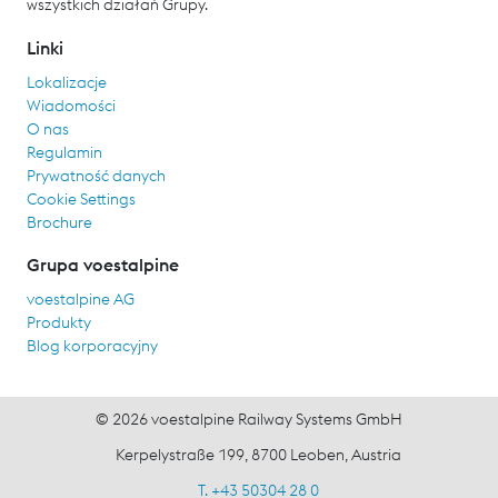
wszystkich działań Grupy.
Linki
Lokalizacje
Wiadomości
O nas
Regulamin
Prywatność danych
Cookie Settings
Brochure
Grupa voestalpine
voestalpine AG
Produkty
Blog korporacyjny
© 2026 voestalpine Railway Systems GmbH
Kerpelystraße 199, 8700 Leoben, Austria
T. +43 50304 28 0