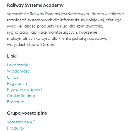
Railway Systems Academy
voestalpine Railway Systems jest światowym liderem w zakresie
rozwiązań systemowych dla infrastruktury kolejowej, oferując
wysokiej jakości produkty i usługi dla szyn, zwrotnic,
sygnalizacji i aplikacji monitorujących. Tworzenie
maksymalnych korzyści dla klienta jest siłą napędową
wszystkich działań Grupy.
Linki
Lokalizacje
Wiadomości
O nas
Regulamin
Prywatność danych
Cookie Settings
Brochure
Grupa voestalpine
voestalpine AG
Produkty