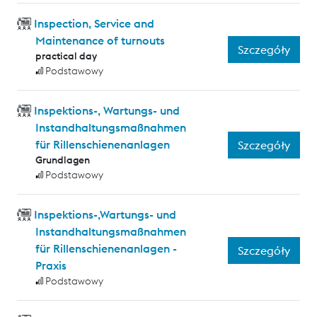
Inspection, Service and
Maintenance of turnouts
Szczegóły
practical day
Podstawowy
Inspektions-, Wartungs- und
Instandhaltungsmaßnahmen
für Rillenschienenanlagen
Szczegóły
Grundlagen
Podstawowy
Inspektions-,Wartungs- und
Instandhaltungsmaßnahmen
für Rillenschienenanlagen -
Szczegóły
Praxis
Podstawowy