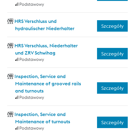
Podstawowy
HRS Verschluss und
Szczegóły
hydraulischer Niederhalter
HRS Verschluss, Niederhalter
und ZRV Schwihag
Szczegóły
Podstawowy
Inspection, Service and
Maintenance of grooved rails
Szczegóły
and turnouts
Podstawowy
Inspection, Service and
Maintenance of turnouts
Szczegóły
Podstawowy