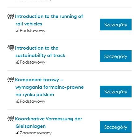
Introduction to the running of
rail vehicles
Szczegóły
Podstawowy
Introduction to the
sustainability of track
Szczegóły
Podstawowy
Komponent torowy –
wymagania formalno-prawne
Szczegóły
na rynku polskim
Podstawowy
Koordinative Vermessung der
Gleisanlagen
Szczegóły
Zaawansowany