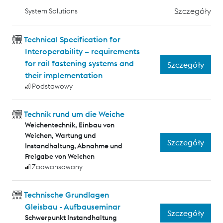
Szczegóły
System Solutions
Technical Specification for
Interoperability – requirements
for rail fastening systems and
Szczegóły
their implementation
Podstawowy
Technik rund um die Weiche
Weichentechnik, Einbau von
Weichen, Wartung und
Szczegóły
Instandhaltung, Abnahme und
Freigabe von Weichen
Zaawansowany
Technische Grundlagen
Gleisbau - Aufbauseminar
Szczegóły
Schwerpunkt Instandhaltung