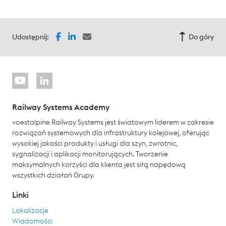
Udostępnij:
Do góry
Railway Systems Academy
voestalpine Railway Systems jest światowym liderem w zakresie
rozwiązań systemowych dla infrastruktury kolejowej, oferując
wysokiej jakości produkty i usługi dla szyn, zwrotnic,
sygnalizacji i aplikacji monitorujących. Tworzenie
maksymalnych korzyści dla klienta jest siłą napędową
wszystkich działań Grupy.
Linki
Lokalizacje
Wiadomości