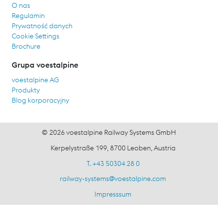
O nas
Regulamin
Prywatność danych
Cookie Settings
Brochure
Grupa voestalpine
voestalpine AG
Produkty
Blog korporacyjny
© 2026 voestalpine Railway Systems GmbH
Kerpelystraße 199, 8700 Leoben, Austria
T. +43 50304 28 0
railway-systems
@
voestalpine.com
Impresssum