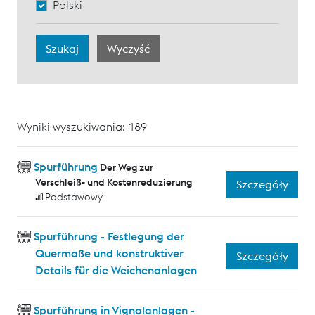
Polski
Wyniki wyszukiwania: 189
Spurführung
Der Weg zur
Verschleiß- und Kostenreduzierung
Szczegóły
Podstawowy
Spurführung - Festlegung der
Quermaße und konstruktiver
Szczegóły
Details für die Weichenanlagen
Spurführung in Vignolanlagen -