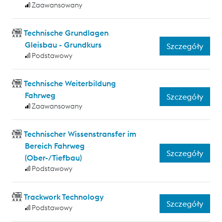
Zaawansowany
Technische Grundlagen
Gleisbau - Grundkurs
Szczegóły
Podstawowy
Technische Weiterbildung
Fahrweg
Szczegóły
Zaawansowany
Technischer Wissenstransfer im
Bereich Fahrweg
Szczegóły
(Ober-/Tiefbau)
Podstawowy
Trackwork Technology
Szczegóły
Podstawowy