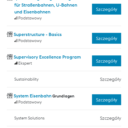
für Straßenbahnen, U-Bahnen
Szczegóły
und Eisenbahnen
Podstawowy
Superstructure - Basics
Szczegóły
Podstawowy
Supervisory Excellence Program
Szczegóły
Ekspert
Szczegóły
Sustainability
System Eisenbahn
Grundlagen
Szczegóły
Podstawowy
Szczegóły
System Solutions