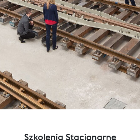
Szkolenia Stacjonarne