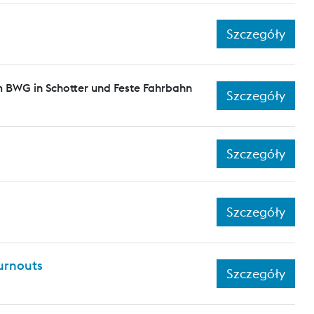
Szczegóły
 BWG in Schotter und Feste Fahrbahn
Szczegóły
Szczegóły
Szczegóły
turnouts
Szczegóły