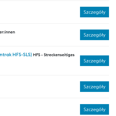
Szczegóły
er:innen
Szczegóły
entrak HFS-SLS)
HFS - Streckenseitiges
Szczegóły
Szczegóły
Szczegóły