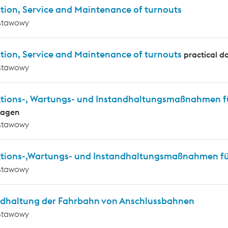
tion, Service and Maintenance of turnouts
stawowy
tion, Service and Maintenance of turnouts
practical d
stawowy
ktions-, Wartungs- und Instandhaltungsmaßnahmen f
lagen
stawowy
ktions-,Wartungs- und Instandhaltungsmaßnahmen für
stawowy
ndhaltung der Fahrbahn von Anschlussbahnen
stawowy