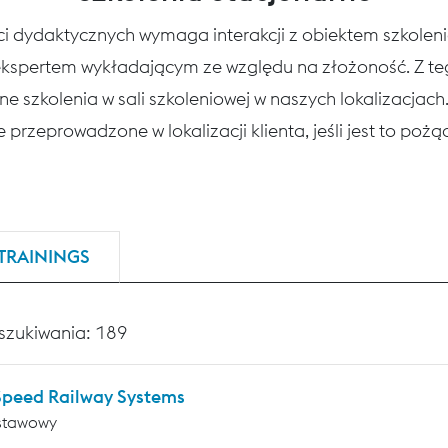
ści dydaktycznych wymaga interakcji z obiektem szkole
 ekspertem wykładającym ze względu na złożoność. Z 
ne szkolenia w sali szkoleniowej w naszych lokalizacjac
 przeprowadzone w lokalizacji klienta, jeśli jest to poż
TRAININGS
szukiwania: 189
Speed Railway Systems
stawowy