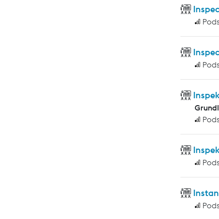
Inspec
Pod
Inspec
Pod
Inspe
Grund
Pod
Inspe
Pod
Insta
Pod