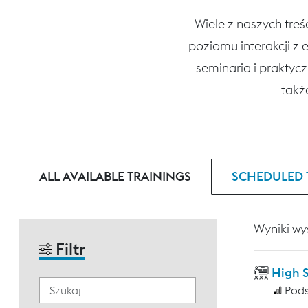
Wiele z naszych tre
poziomu interakcji z
seminaria i praktycz
także
ALL AVAILABLE TRAININGS
SCHEDULED 
Wyniki wy
Filtr
High 
Pod