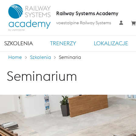
Railway Systems Academy
voestalpine Railway Systems
SZKOLENIA
TRENERZY
LOKALIZACJE
Home
Szkolenia
Seminaria
Seminarium