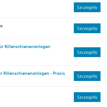
Szczegóły
ay
Szczegóły
ür Rillenschienenanlagen
Szczegóły
 Rillenschienenanlagen - Praxis
Szczegóły
Szczegóły