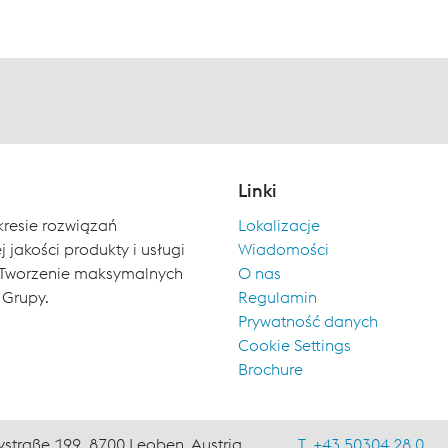
Linki
kresie rozwiązań
Lokalizacje
 jakości produkty i usługi
Wiadomości
ch. Tworzenie maksymalnych
O nas
 Grupy.
Regulamin
Prywatność danych
Cookie Settings
Brochure
ystraße 199, 8700 Leoben, Austria
T. +43 50304 28 0