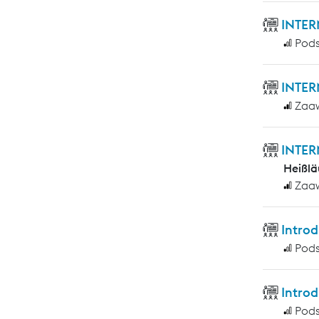
INTER
Pod
INTER
Zaa
INTER
Heißlä
Zaa
Introd
Pod
Introd
Pod