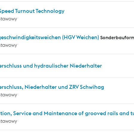
Speed Turnout Technology
stawowy
eschwindigkeitsweichen (HGV Weichen)
Sonderbauform
stawowy
erschluss und hydraulischer Niederhalter
erschluss, Niederhalter und ZRV Schwihag
stawowy
tion, Service and Maintenance of grooved rails and 
stawowy