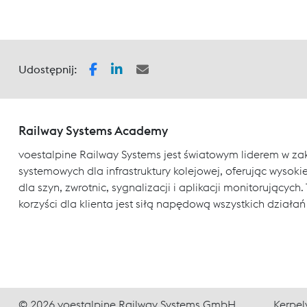
Udostępnij:
Railway Systems Academy
voestalpine Railway Systems jest światowym liderem w za
systemowych dla infrastruktury kolejowej, oferując wysokiej
dla szyn, zwrotnic, sygnalizacji i aplikacji monitorujący
korzyści dla klienta jest siłą napędową wszystkich działań
© 2026 voestalpine Railway Systems GmbH
Kerpel