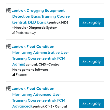
zentrak Dragging Equipment
Detection Basic Training Course
(zentrak DED Basic)
Szczegóły
zentrak MDS
- Modular Diagnostic System
Podstawowy
zentrak Fleet Condition
Monitoring Administrative User
Training Course (zentrak FCM
Szczegóły
Admin)
zentrak CMS - Central
Management Software
Ekspert
zentrak Fleet Condition
Monitoring Advanced User
Training Course (zentrak FCM
Szczegóły
Advanced)
zentrak CMS - Central