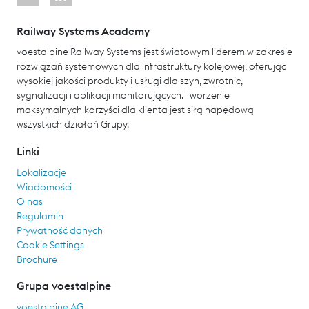
Railway Systems Academy
voestalpine Railway Systems jest światowym liderem w zakresie
rozwiązań systemowych dla infrastruktury kolejowej, oferując
wysokiej jakości produkty i usługi dla szyn, zwrotnic,
sygnalizacji i aplikacji monitorujących. Tworzenie
maksymalnych korzyści dla klienta jest siłą napędową
wszystkich działań Grupy.
Linki
Lokalizacje
Wiadomości
O nas
Regulamin
Prywatność danych
Cookie Settings
Brochure
Grupa voestalpine
voestalpine AG