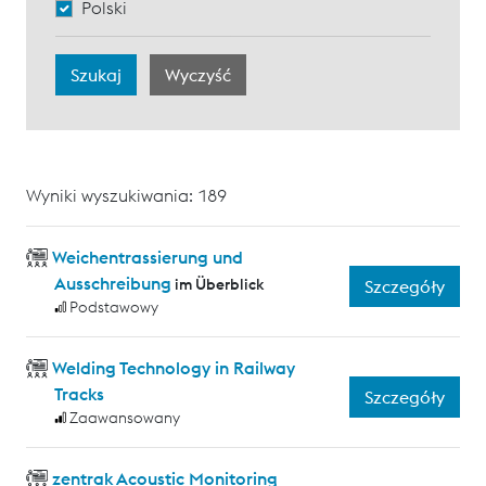
Polski
Wyniki wyszukiwania: 189
Weichentrassierung und
Ausschreibung
im Überblick
Szczegóły
Podstawowy
Welding Technology in Railway
Tracks
Szczegóły
Zaawansowany
zentrak Acoustic Monitoring