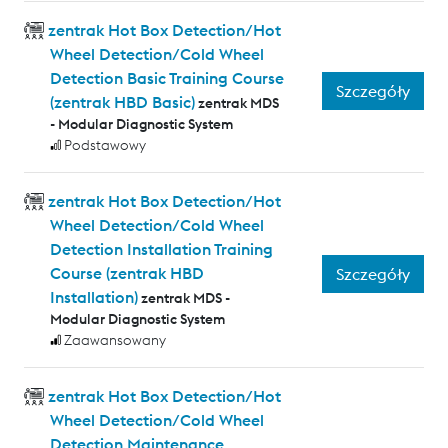
zentrak Hot Box Detection/Hot
Wheel Detection/Cold Wheel
Detection Basic Training Course
Szczegóły
(zentrak HBD Basic)
zentrak MDS
- Modular Diagnostic System
Podstawowy
zentrak Hot Box Detection/Hot
Wheel Detection/Cold Wheel
Detection Installation Training
Course (zentrak HBD
Szczegóły
Installation)
zentrak MDS -
Modular Diagnostic System
Zaawansowany
zentrak Hot Box Detection/Hot
Wheel Detection/Cold Wheel
Detection Maintenance