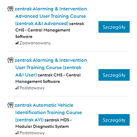
zentrak Alarming & Intervention
Advanced User Training Course
(zentrak A&I Advanced)
zentrak
Szczegóły
CMS - Central Management
Software
Zaawansowany
zentrak Alarming & Intervention
User Training Course (zentrak
A&I User)
Szczegóły
zentrak CMS - Central
Management Software
Podstawowy
zentrak Automatic Vehicle
Identification Training Course
(zentrak AVI)
Szczegóły
zentrak MDS -
Modular Diagnostic System
Podstawowy