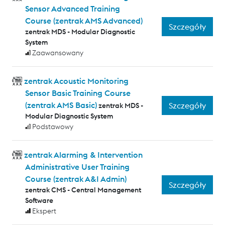
Sensor Advanced Training
Course (zentrak AMS Advanced)
Szczegóły
zentrak MDS - Modular Diagnostic
System
Zaawansowany
zentrak Acoustic Monitoring
Sensor Basic Training Course
(zentrak AMS Basic)
Szczegóły
zentrak MDS -
Modular Diagnostic System
Podstawowy
zentrak Alarming & Intervention
Administrative User Training
Course (zentrak A&I Admin)
Szczegóły
zentrak CMS - Central Management
Software
Ekspert