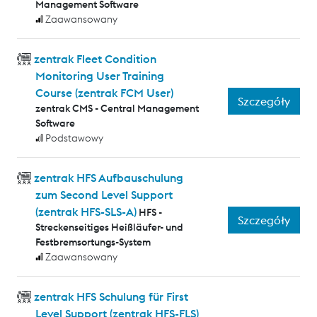
Management Software
Zaawansowany
zentrak Fleet Condition
Monitoring User Training
Course (zentrak FCM User)
Szczegóły
zentrak CMS - Central Management
Software
Podstawowy
zentrak HFS Aufbauschulung
zum Second Level Support
(zentrak HFS-SLS-A)
HFS -
Szczegóły
Streckenseitiges Heißläufer- und
Festbremsortungs-System
Zaawansowany
zentrak HFS Schulung für First
Level Support (zentrak HFS-FLS)