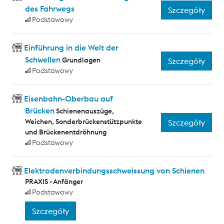
des Fahrwegs
Szczegóły
Podstawowy
Einführung in die Welt der
Schwellen
Grundlagen
Szczegóły
Podstawowy
Eisenbahn-Oberbau auf
Brücken
Schienenauszüge,
Weichen, Sonderbrückenstützpunkte
Szczegóły
und Brückenentdröhnung
Podstawowy
Elektrodenverbindungsschweissung von Schienen
PRAXIS - Anfänger
Podstawowy
Szczegóły