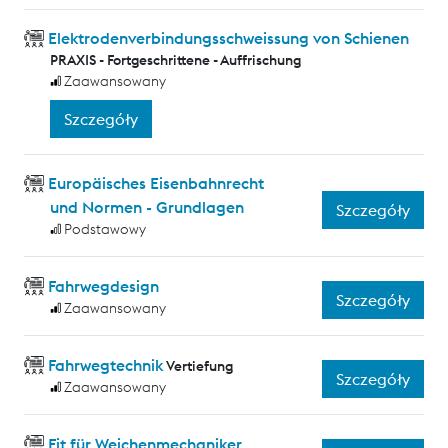
Elektrodenverbindungsschweissung von Schienen
PRAXIS - Fortgeschrittene - Auffrischung
Zaawansowany
Szczegóły
Europäisches Eisenbahnrecht
und Normen - Grundlagen
Szczegóły
Podstawowy
Fahrwegdesign
Szczegóły
Zaawansowany
Fahrwegtechnik
Vertiefung
Szczegóły
Zaawansowany
Fit für Weichenmechaniker