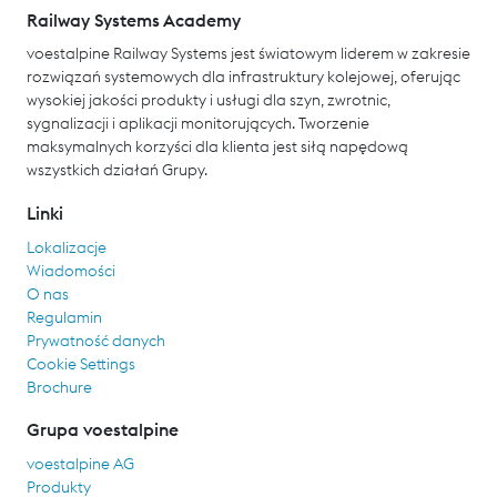
Railway Systems Academy
voestalpine Railway Systems jest światowym liderem w zakresie
rozwiązań systemowych dla infrastruktury kolejowej, oferując
wysokiej jakości produkty i usługi dla szyn, zwrotnic,
sygnalizacji i aplikacji monitorujących. Tworzenie
maksymalnych korzyści dla klienta jest siłą napędową
wszystkich działań Grupy.
Linki
Lokalizacje
Wiadomości
O nas
Regulamin
Prywatność danych
Cookie Settings
Brochure
Grupa voestalpine
voestalpine AG
Produkty