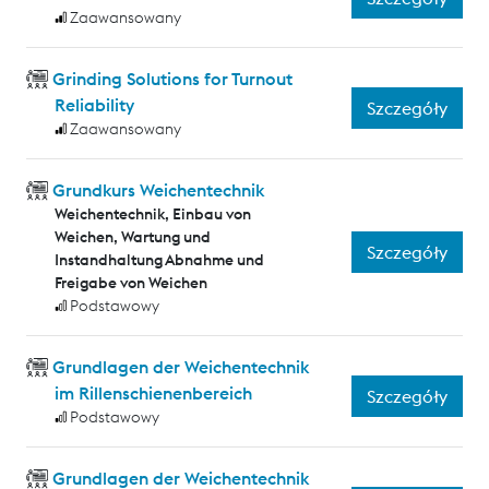
Zaawansowany
Grinding Solutions for Turnout
Reliability
Szczegóły
Zaawansowany
Grundkurs Weichentechnik
Weichentechnik, Einbau von
Weichen, Wartung und
Szczegóły
Instandhaltung Abnahme und
Freigabe von Weichen
Podstawowy
Grundlagen der Weichentechnik
im Rillenschienenbereich
Szczegóły
Podstawowy
Grundlagen der Weichentechnik