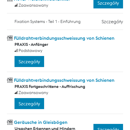
Szczegóły
Zaawansowany
Szczegóły
Fixation Systems - Teil 1 - Einführung
Fülldrahtverbindungsschweissung von Schienen
PRAXIS - Anfänger
Podstawowy
Szczegóły
Fülldrahtverbindungsschweissung von Schienen
PRAXIS Fortgeschrittene - Auffrischung
Zaawansowany
Szczegóły
Geräusche in Gleisbögen
Ursachen Erkennen und Mindern
Szczegóły