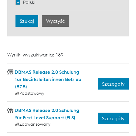
Polski
Wyniki wyszukiwania: 189
DBMAS Release 2.0 Schulung
für Bezirksleiter:innen Betrieb
Szczegóły
(BZB)
Podstawowy
DBMAS Release 2.0 Schulung
für First Level Support (FLS)
Szczegóły
Zaawansowany