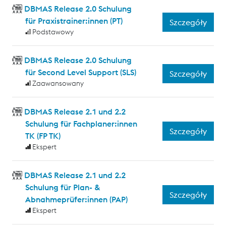
DBMAS Release 2.0 Schulung
für Praxistrainer:innen (PT)
Szczegóły
Podstawowy
DBMAS Release 2.0 Schulung
für Second Level Support (SLS)
Szczegóły
Zaawansowany
DBMAS Release 2.1 und 2.2
Schulung für Fachplaner:innen
Szczegóły
TK (FP TK)
Ekspert
DBMAS Release 2.1 und 2.2
Schulung für Plan- &
Szczegóły
Abnahmeprüfer:innen (PAP)
Ekspert