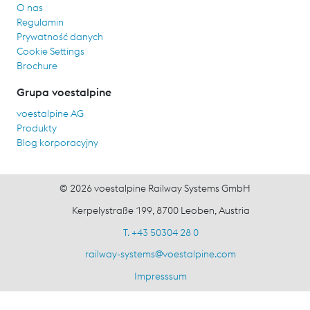
O nas
Regulamin
Prywatność danych
Cookie Settings
Brochure
Grupa voestalpine
voestalpine AG
Produkty
Blog korporacyjny
© 2026 voestalpine Railway Systems GmbH
Kerpelystraße 199, 8700 Leoben, Austria
T. +43 50304 28 0
railway-systems
@
voestalpine.com
Impresssum