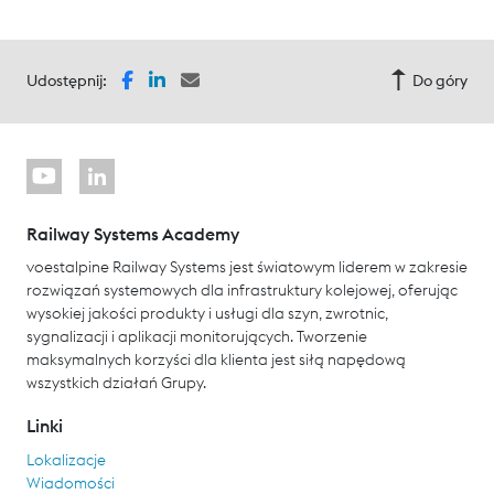
Udostępnij:
Do góry
Railway Systems Academy
voestalpine Railway Systems jest światowym liderem w zakresie
rozwiązań systemowych dla infrastruktury kolejowej, oferując
wysokiej jakości produkty i usługi dla szyn, zwrotnic,
sygnalizacji i aplikacji monitorujących. Tworzenie
maksymalnych korzyści dla klienta jest siłą napędową
wszystkich działań Grupy.
Linki
Lokalizacje
Wiadomości