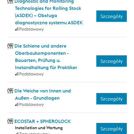
Diagnostic and Monitoring
Technologies for Rolling Stock
(ASDEK) – Obsługa
Szczegóły
diagnostyczna systemu ASDEK
Podstawowy
Die Schiene und andere
Oberbaukomponenten -
Bauarten, Prüfung u.
Szczegóły
Instandhaltung für Praktiker
Podstawowy
Die Weiche von Innen und
Außen - Grundlagen
Szczegóły
Podstawowy
ECOSTAR + SPHEROLOCK
Installation und Wartung
Szczegóły