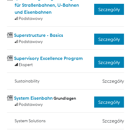
für Straßenbahnen, U-Bahnen
Szczegóły
und Eisenbahnen
Podstawowy
Superstructure - Basics
Szczegóły
Podstawowy
Supervisory Excellence Program
Szczegóły
Ekspert
Szczegóły
Sustainability
System Eisenbahn
Grundlagen
Szczegóły
Podstawowy
Szczegóły
System Solutions