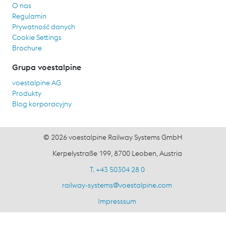
O nas
Regulamin
Prywatność danych
Cookie Settings
Brochure
Grupa voestalpine
voestalpine AG
Produkty
Blog korporacyjny
© 2026 voestalpine Railway Systems GmbH
Kerpelystraße 199, 8700 Leoben, Austria
T. +43 50304 28 0
railway-systems
@
voestalpine.com
Impresssum