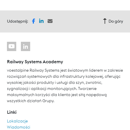
Udostępnij:
Do góry
Railway Systems Academy
voestalpine Railway Systems jest światowym liderem w zakresie
rozwiązań systemowych dla infrastruktury kolejowej, oferując
wysokiej jakości produkty i usługi dla szyn, zwrotnic,
sygnalizacji i aplikacji monitorujących. Tworzenie
maksymalnych korzyści dla klienta jest siłą napędową
wszystkich działań Grupy.
Linki
Lokalizacje
Wiadomości