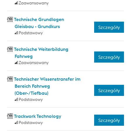
Zaawansowany
Technische Grundlagen
Gleisbau - Grundkurs
Szczegóły
Podstawowy
Technische Weiterbildung
Fahrweg
Szczegóły
Zaawansowany
Technischer Wissenstransfer im
Bereich Fahrweg
Szczegóły
(Ober-/Tiefbau)
Podstawowy
Trackwork Technology
Szczegóły
Podstawowy