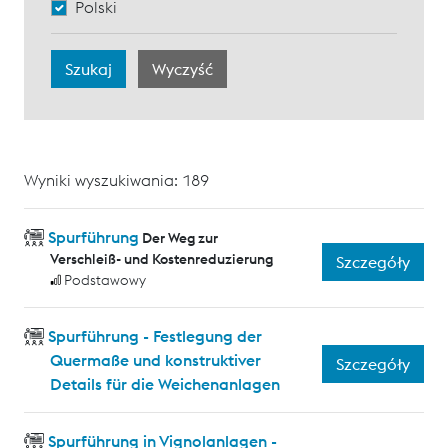
Polski
Wyniki wyszukiwania: 189
Spurführung
Der Weg zur
Verschleiß- und Kostenreduzierung
Szczegóły
Podstawowy
Spurführung - Festlegung der
Quermaße und konstruktiver
Szczegóły
Details für die Weichenanlagen
Spurführung in Vignolanlagen -