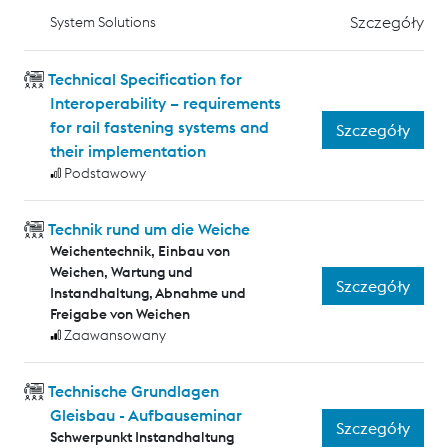
Szczegóły
System Solutions
Technical Specification for
Interoperability – requirements
for rail fastening systems and
Szczegóły
their implementation
Podstawowy
Technik rund um die Weiche
Weichentechnik, Einbau von
Weichen, Wartung und
Szczegóły
Instandhaltung, Abnahme und
Freigabe von Weichen
Zaawansowany
Technische Grundlagen
Gleisbau - Aufbauseminar
Szczegóły
Schwerpunkt Instandhaltung