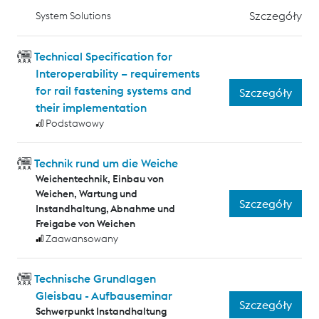
Szczegóły
System Solutions
Technical Specification for
Interoperability – requirements
for rail fastening systems and
Szczegóły
their implementation
Podstawowy
Technik rund um die Weiche
Weichentechnik, Einbau von
Weichen, Wartung und
Szczegóły
Instandhaltung, Abnahme und
Freigabe von Weichen
Zaawansowany
Technische Grundlagen
Gleisbau - Aufbauseminar
Szczegóły
Schwerpunkt Instandhaltung