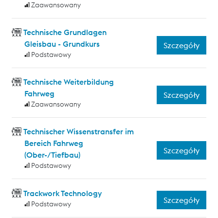
Zaawansowany
Technische Grundlagen
Gleisbau - Grundkurs
Szczegóły
Podstawowy
Technische Weiterbildung
Fahrweg
Szczegóły
Zaawansowany
Technischer Wissenstransfer im
Bereich Fahrweg
Szczegóły
(Ober-/Tiefbau)
Podstawowy
Trackwork Technology
Szczegóły
Podstawowy