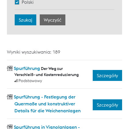
Polski
Wyniki wyszukiwania: 189
Spurführung
Der Weg zur
Verschleiß- und Kostenreduzierung
Szczegóły
Podstawowy
Spurführung - Festlegung der
Quermaße und konstruktiver
Szczegóły
Details für die Weichenanlagen
Spurführung in Vignolanlagen -