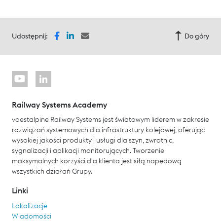
Udostępnij:
Do góry
Railway Systems Academy
voestalpine Railway Systems jest światowym liderem w zakresie
rozwiązań systemowych dla infrastruktury kolejowej, oferując
wysokiej jakości produkty i usługi dla szyn, zwrotnic,
sygnalizacji i aplikacji monitorujących. Tworzenie
maksymalnych korzyści dla klienta jest siłą napędową
wszystkich działań Grupy.
Linki
Lokalizacje
Wiadomości