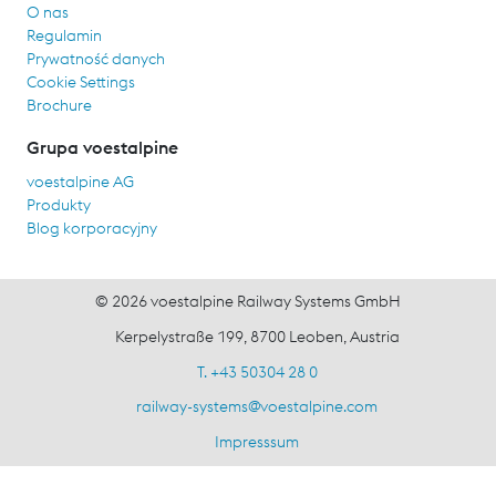
O nas
Regulamin
Prywatność danych
Cookie Settings
Brochure
Grupa voestalpine
voestalpine AG
Produkty
Blog korporacyjny
© 2026 voestalpine Railway Systems GmbH
Kerpelystraße 199, 8700 Leoben, Austria
T. +43 50304 28 0
railway-systems
@
voestalpine.com
Impresssum