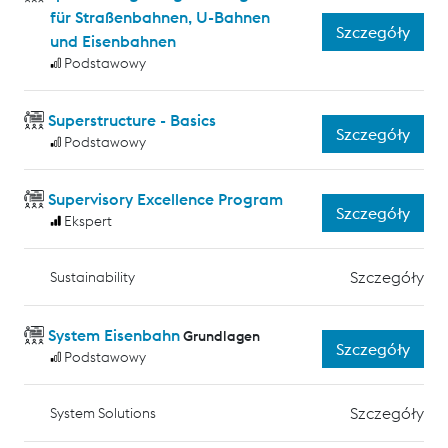
für Straßenbahnen, U-Bahnen
Szczegóły
und Eisenbahnen
Podstawowy
Superstructure - Basics
Szczegóły
Podstawowy
Supervisory Excellence Program
Szczegóły
Ekspert
Szczegóły
Sustainability
System Eisenbahn
Grundlagen
Szczegóły
Podstawowy
Szczegóły
System Solutions