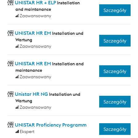
UNISTAR HR + ELP
Installation
and maintanance
Szczegóły
Zaawansowany
UNISTAR HR EM
Installation und
Wartung
Szczegóły
Zaawansowany
UNISTAR HR EM
Installation and
maintanance
Szczegóły
Zaawansowany
Unistar HR NG
Installation und
Wartung
Szczegóły
Zaawansowany
UNISTAR Proficiency Programm
Szczegóły
Ekspert