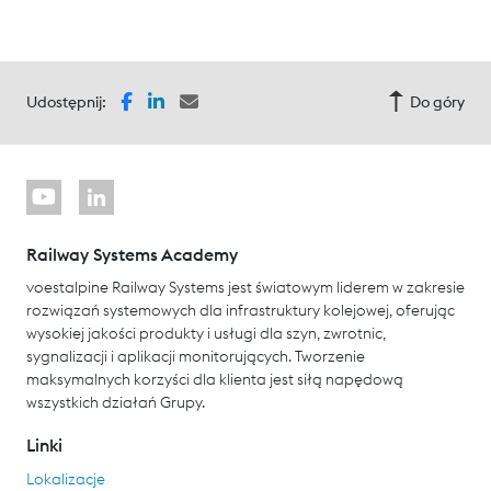
Udostępnij:
Do góry
Railway Systems Academy
voestalpine Railway Systems jest światowym liderem w zakresie
rozwiązań systemowych dla infrastruktury kolejowej, oferując
wysokiej jakości produkty i usługi dla szyn, zwrotnic,
sygnalizacji i aplikacji monitorujących. Tworzenie
maksymalnych korzyści dla klienta jest siłą napędową
wszystkich działań Grupy.
Linki
Lokalizacje