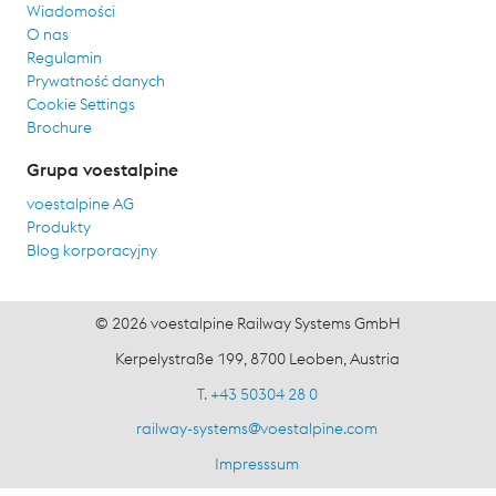
Wiadomości
O nas
Regulamin
Prywatność danych
Cookie Settings
Brochure
Grupa voestalpine
voestalpine AG
Produkty
Blog korporacyjny
© 2026 voestalpine Railway Systems GmbH
Kerpelystraße 199, 8700 Leoben, Austria
T. +43 50304 28 0
railway-systems
@
voestalpine.com
Impresssum