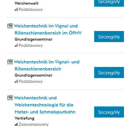
Szczegóły
Weichenwelt
Podstawowy
Weichentechnik im Vignol und
Rillenschienenbereich im ÖPNV
Szczegóły
Grundlagenseminar
Podstawowy
Weichentechnik im Vignol- und
Rillenschienenbereich
Szczegóły
Grundlagenseminar
Podstawowy
Weichentechnik und
Weichentechnologie für die
Meter- und Schmalspurbahn
Szczegóły
Vertiefung
Zaawansowany