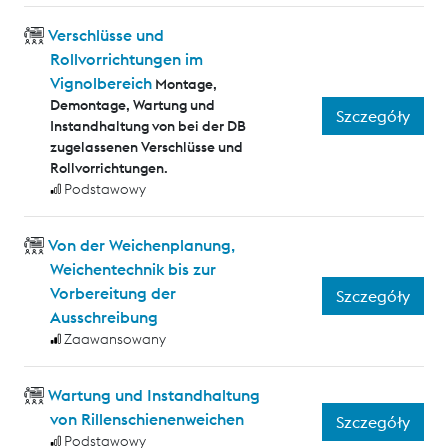
Verschlüsse und
Rollvorrichtungen im
Vignolbereich
Montage,
Demontage, Wartung und
Szczegóły
Instandhaltung von bei der DB
zugelassenen Verschlüsse und
Rollvorrichtungen.
Podstawowy
Von der Weichenplanung,
Weichentechnik bis zur
Vorbereitung der
Szczegóły
Ausschreibung
Zaawansowany
Wartung und Instandhaltung
von Rillenschienenweichen
Szczegóły
Podstawowy