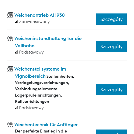
Weichenantrieb AH950
Szczegóły
Zaawansowany
Weicheninstandhaltung für die
Vollbahn
Szczegóły
Podstawowy
Weichenstellsysteme im
Vignolbereich
Stelleinheiten,
Verriegelungsvorrichtungen,
Verbindungselemente,
Szczegóły
Lagerprüfeinrichtungen,
Rollvorrichtungen
Podstawowy
Weichentechnik für Anfänger
Der perfekte Einstieg in die