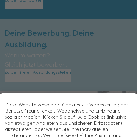
Zu den Standorten
Deine Bewerbung. Deine
Ausbildung.
Warum warten?
Gleich jetzt bewerben.
Zu den freien Ausbildungsstellen
FOLGE UNSEREN