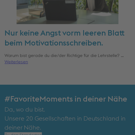
Nur keine Angst vorm leeren Blatt
beim Motivationsschreiben.
Warum bist gerade du die/der Richtige für die Lehrstelle? …
Weiterlesen
#FavoriteMoments in deiner Nähe
Da, wo du bist.
Unsere 20 Gesellschaften in Deutschland in
deiner Nähe.