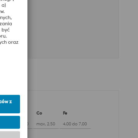
W
Co
Fe
3.00 do 4.50
max. 2.50
4.00 do 7.00