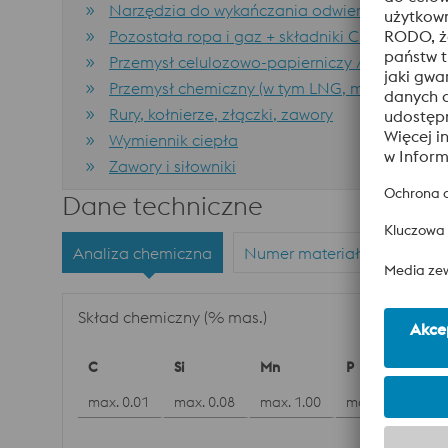
Narzędzia do wykańczania odwiertów
Pozostała ropa i gaz + składniki CPI
Przemysł celulozowo-papierniczy / Drukowani
Przemysł chemiczny (w tym LNG, mocznik)
Rury, kołnierze, złączki, zawory
Wymiennik ciepła
Zawory i siłowniki
Dane techniczne
Analiza chemiczna
Numer materiału
Norm
Skład chemiczny (% mas.)
C
Si
Mn
P
S
max. 0.01
max. 0.08
max. 1.00
max. 0.025
m