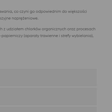
pawania, co czyni go odpowiednim do większości
ozyjne naprężeniowe.
 z udziałem chlorków organicznych oraz procesach
pierniczy (aparaty trawienne i strefy wybielania),