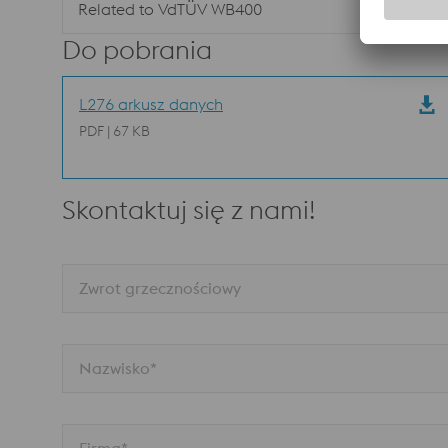
Related to VdTÜV WB400
Do pobrania
L276 arkusz danych
PDF | 67 KB
Skontaktuj się z nami!
Zwrot grzecznościowy
Nazwisko*