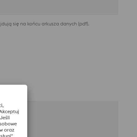
ują się na końcu arkusza danych (pdf).