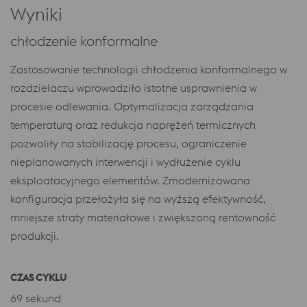
Wyniki
chłodzenie konformalne
Zastosowanie technologii chłodzenia konformalnego w
rozdzielaczu wprowadziło istotne usprawnienia w
procesie odlewania. Optymalizacja zarządzania
temperaturą oraz redukcja naprężeń termicznych
pozwoliły na stabilizację procesu, ograniczenie
nieplanowanych interwencji i wydłużenie cyklu
eksploatacyjnego elementów. Zmodernizowana
konfiguracja przełożyła się na wyższą efektywność,
mniejsze straty materiałowe i zwiększoną rentowność
produkcji.
CZAS CYKLU
69 sekund