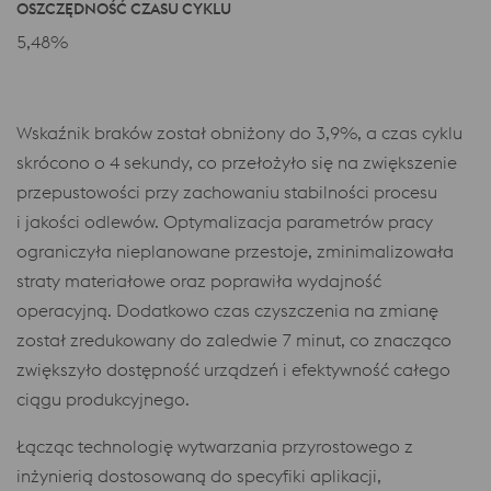
OSZCZĘDNOŚĆ CZASU CYKLU
5,48%
Wskaźnik braków został obniżony do 3,9%, a czas cyklu
skrócono o 4 sekundy, co przełożyło się na zwiększenie
przepustowości przy zachowaniu stabilności procesu
i jakości odlewów. Optymalizacja parametrów pracy
ograniczyła nieplanowane przestoje, zminimalizowała
straty materiałowe oraz poprawiła wydajność
operacyjną. Dodatkowo czas czyszczenia na zmianę
został zredukowany do zaledwie 7 minut, co znacząco
zwiększyło dostępność urządzeń i efektywność całego
ciągu produkcyjnego.
Łącząc technologię wytwarzania przyrostowego z
inżynierią dostosowaną do specyfiki aplikacji,