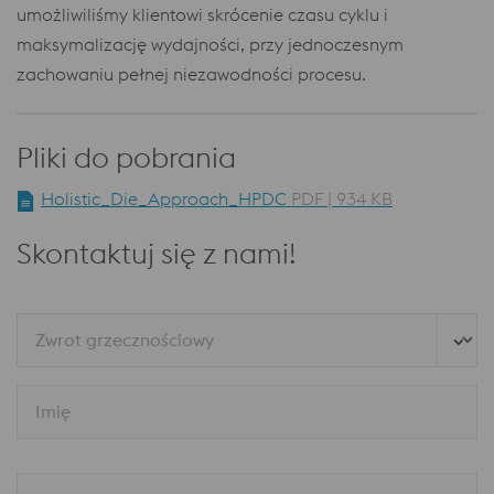
umożliwiliśmy klientowi skrócenie czasu cyklu i
maksymalizację wydajności, przy jednoczesnym
zachowaniu pełnej niezawodności procesu.
Pliki do pobrania
Holistic_Die_Approach_HPDC
PDF | 934 KB
Skontaktuj się z nami!
Zwrot grzecznościowy
Imię