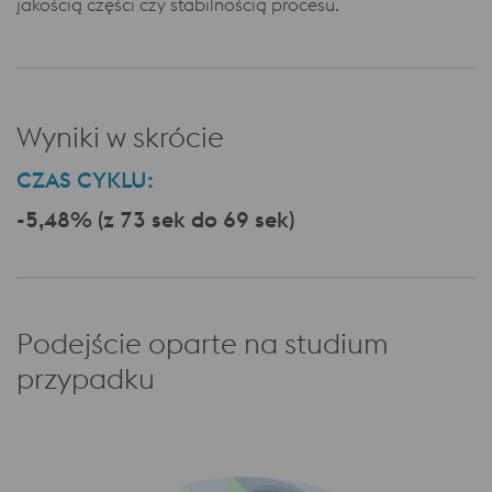
jakością części czy stabilnością procesu.
Wyniki w skrócie
CZAS CYKLU:
-5,48% (z 73 sek do 69 sek)
Podejście oparte na studium
przypadku