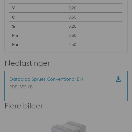
0,90
0,35
0,20
0,50
2,30
Nedlastinger
Datablad Sprues Conventional EN
PDF | 355 KB
Flere bilder