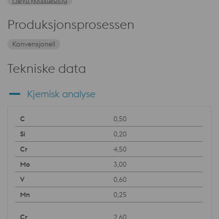
Høytrykksstøping
Produksjonsprosessen
Konvensjonell
Tekniske data
Kjemisk analyse
0,50
0,20
4,50
3,00
0,60
0,25
2,60