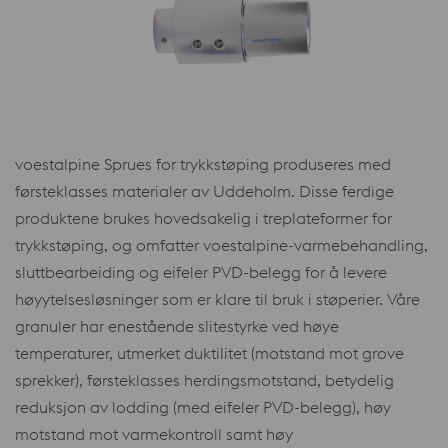
voestalpine Sprues for trykkstøping produseres med
førsteklasses materialer av Uddeholm. Disse ferdige
produktene brukes hovedsakelig i treplateformer for
trykkstøping, og omfatter voestalpine-varmebehandling,
sluttbearbeiding og eifeler PVD-belegg for å levere
høyytelsesløsninger som er klare til bruk i støperier. Våre
granuler har enestående slitestyrke ved høye
temperaturer, utmerket duktilitet (motstand mot grove
sprekker), førsteklasses herdingsmotstand, betydelig
reduksjon av lodding (med eifeler PVD-belegg), høy
motstand mot varmekontroll samt høy