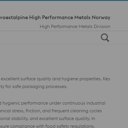
Meta Navi
voestalpine High Performance Metals Norway
High Performance Metals Division
xcellent surface quality and hygiene properties. Key
rity for safe packaging processes.
d hygienic performance under continuous industrial
al stress, friction, and frequent cleaning cycles
al stability, and excellent surface quality. In
sure compliance with food safety regulations.