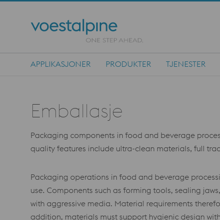
APPLIKASJONER
PRODUKTER
TJENESTER
Main Navigation
Emballasje
Packaging components in food and beverage processin
quality features include ultra-clean materials, full tr
Packaging operations in food and beverage processing
use. Components such as forming tools, sealing jaws,
with aggressive media. Material requirements therefore
addition, materials must support hygienic design wi