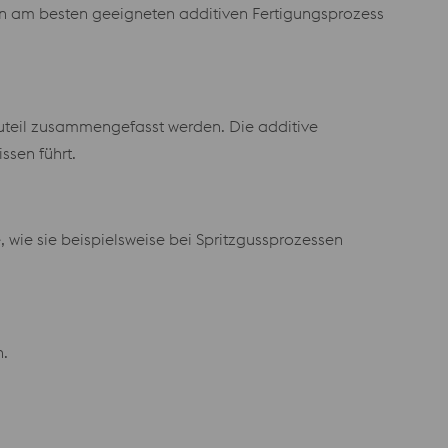
gen am besten geeigneten additiven Fertigungsprozess
uteil zusammengefasst werden. Die additive
ssen führt.
 wie sie beispielsweise bei Spritzgussprozessen
.