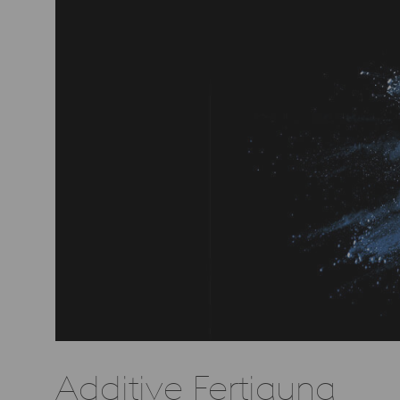
Additive Fertigung