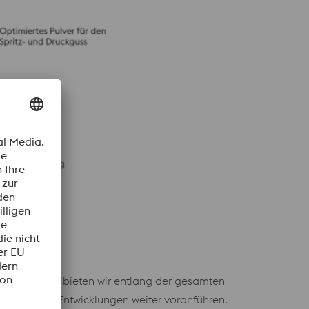
Verarbeitung bieten wir entlang der gesamten
stützen und Entwicklungen weiter voranführen.