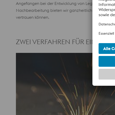
Angefangen bei der Entwicklung von Legierungen und d
Nachbearbeitung bieten wir ganzheitliche Lösungen. Di
vertrauen können.
ZWEI VERFAHREN FÜR EINE PE