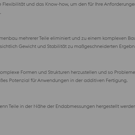
e Flexibilität und das Know-how, um den für Ihre Anforderun
.
menbau mehrerer Teile eliminiert und zu einem komplexen Ba
sichtlich Gewicht und Stabilität zu maßgeschneiderten Ergebni
 komplexe Formen und Strukturen herzustellen und so Probleme,
roßes Potenzial für Anwendungen in der additiven Fertigung.
, wenn Teile in der Nähe der Endabmessungen hergestellt
werden