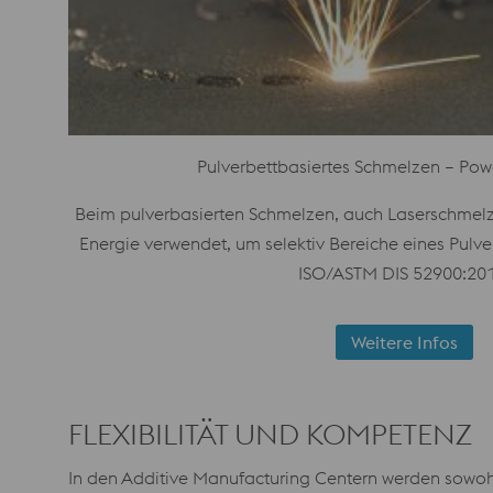
Pulverbettbasiertes Schmelzen – Pow
Beim pulverbasierten Schmelzen, auch Laserschmelze
Energie verwendet, um selektiv Bereiche eines Pulv
ISO/ASTM DIS 52900:201
Weitere Infos
FLEXIBILITÄT UND KOMPETENZ
In den Additive Manufacturing Centern werden sowoh