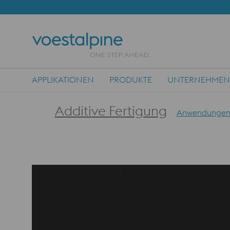
APPLIKATIONEN
PRODUKTE
UNTERNEHMEN
Main Navigation
Additive Fertigung
Anwendunge