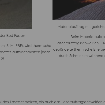
Materialauftrag mit gericht
der Bed Fusion
Beim Materialauftra
Laseerauftragsschweißen, Cl
n (SLM; PBF), wird thermische
gebündelte thermische Energie 
erbettes aufzuschmelzen (nach
durch Schmelzen während d
8)
l das Laserschmelzen, als auch das Laserauftragsschweißen 