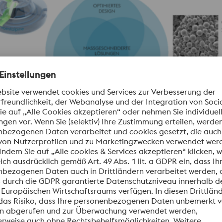
age unserer langjährigen Erfahrung mit Materialien und deren 
onstechniken und Dienstleistungen an, die Innovationen unter