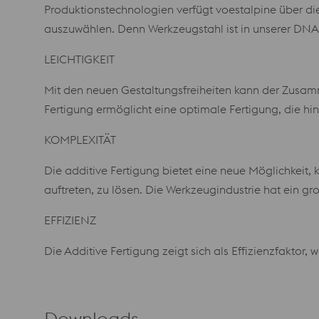
Produktionstechnologien verfügt voestalpine über di
auszuwählen. Denn Werkzeugstahl ist in unserer DNA
LEICHTIGKEIT
Mit den neuen Gestaltungsfreiheiten kann der Zusam
Fertigung ermöglicht eine optimale Fertigung, die hin
KOMPLEXITÄT
Die additive Fertigung bietet eine neue Möglichkeit,
auftreten, zu lösen. Die Werkzeugindustrie hat ein g
EFFIZIENZ
Die Additive Fertigung zeigt sich als Effizienzfaktor
Downloads