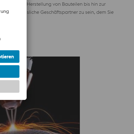
lation und Herstellung von Bauteilen bis hin zur
l, der verlässliche Geschäftspartner zu sein, dem Sie