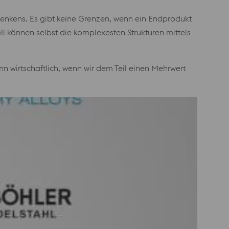
s Denkens. Es gibt keine Grenzen, wenn ein Endprodukt
l können selbst die komplexesten Strukturen mittels
nn wirtschaftlich, wenn wir dem Teil einen Mehrwert