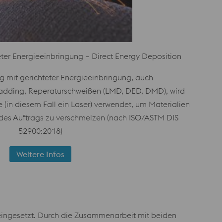
eter Energieeinbringung – Direct Energy Deposition
g mit gerichteter Energieeinbringung, auch
adding, Reperaturschweißen (LMD, DED, DMD), wird
(in diesem Fall ein Laser) verwendet, um Materialien
es Auftrags zu verschmelzen (nach ISO/ASTM DIS
52900:2018)
Weitere Infos
eingesetzt. Durch die Zusammenarbeit mit beiden