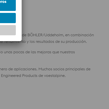
 aceros premium de BÖHLER/Uddeholm, en combinación
l rendimiento y los resultados de su producción.
lo unas pocas de las mejoras que nuestros
mero de aplicaciones. Muchos socios principales de
s Engineered Products de voestalpine.