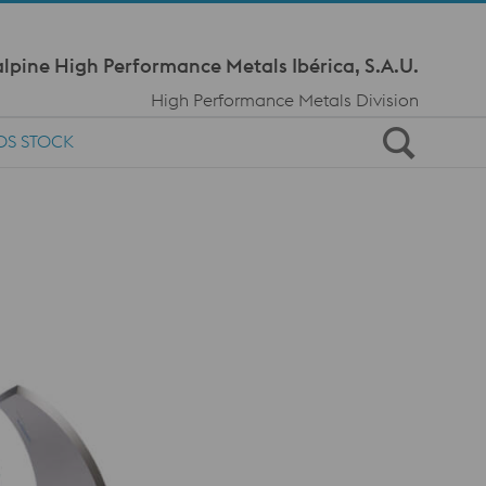
Meta Navi
lpine High Performance Metals Ibérica, S.A.U.
High Performance Metals Division
OS STOCK