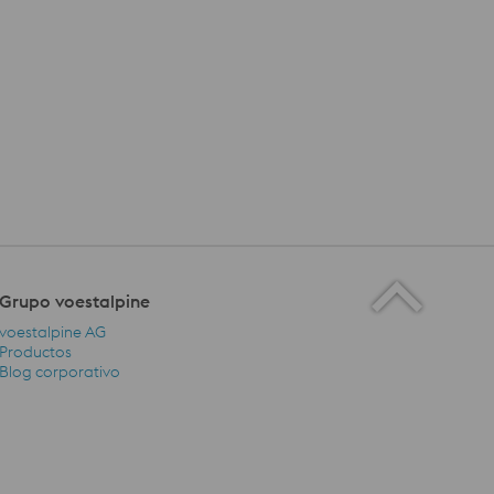
Grupo voestalpine
voestalpine AG
Productos
Blog corporativo
Grupo voestalpine Navigation