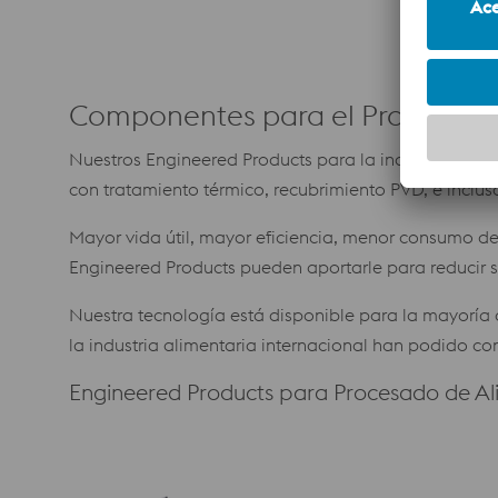
Componentes para el Procesado
Nuestros Engineered Products para la industria al
con tratamiento térmico, recubrimiento PVD, e inclu
Mayor vida útil, mayor eficiencia, menor consumo d
Engineered Products pueden aportarle para reducir s
Nuestra tecnología está disponible para la mayoría 
la industria alimentaria internacional han podido co
Engineered Products para Procesado de Al