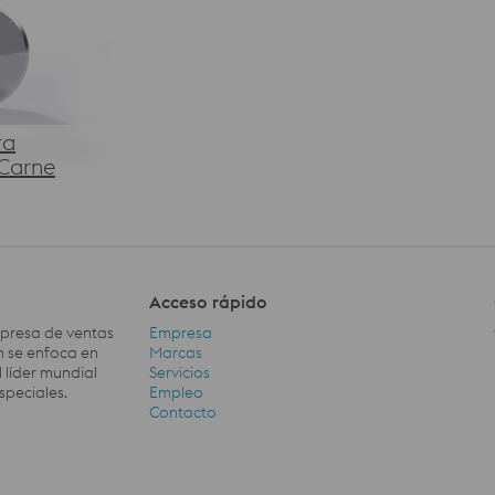
ra
Carne
Acceso rápido
mpresa de ventas
Empresa
ón se enfoca en
Marcas
 líder mundial
Servicios
speciales.
Empleo
Acceso rápido Navigation
Contacto