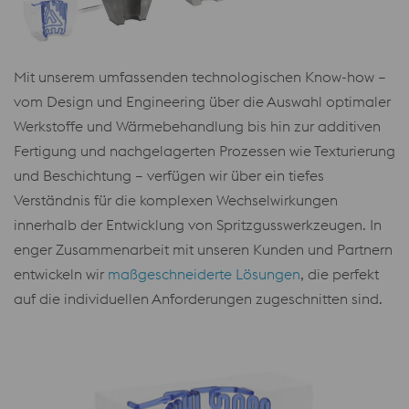
Mit unserem umfassenden technologischen Know-how –
vom Design und Engineering über die Auswahl optimaler
Werkstoffe und Wärmebehandlung bis hin zur additiven
Fertigung und nachgelagerten Prozessen wie Texturierung
und Beschichtung – verfügen wir über ein tiefes
Verständnis für die komplexen Wechselwirkungen
innerhalb der Entwicklung von Spritzgusswerkzeugen. In
enger Zusammenarbeit mit unseren Kunden und Partnern
entwickeln wir
maßgeschneiderte Lösungen
, die perfekt
auf die individuellen Anforderungen zugeschnitten sind.