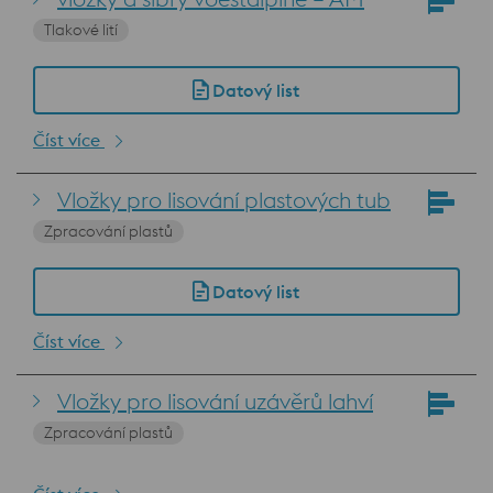
Tlakové lití
Datový list
Číst více
Vložky pro lisování plastových tub
Zpracování plastů
Datový list
Číst více
Vložky pro lisování uzávěrů lahví
Zpracování plastů