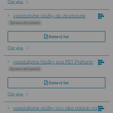
Číst více
voestalpine vložky do zkumavek
Zpracování plastů
Datový list
Číst více
voestalpine Vložky pro PET-Preform
Zpracování plastů
Datový list
Číst více
voestalpine vložky pro víka nádob na