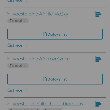
Číst více
voestalpine AM licí vložky
Tlakové lití
Datový list
Číst více
voestalpine AM rozrážeče
Tlakové lití
Datový list
Číst více
voestalpine filtr chladící kapaliny