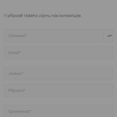
V případě Vašeho zájmu nás kontaktujte.
Oslovení*
Email*
Jméno*
Příjmení*
Společnost*