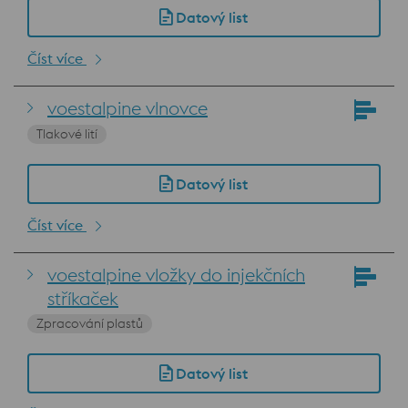
Datový list
Číst více
voestalpine vlnovce
Tlakové lití
Datový list
Číst více
voestalpine vložky do injekčních
stříkaček
Zpracování plastů
Datový list