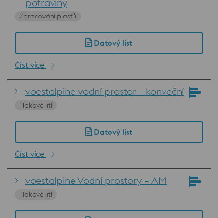
potraviny
Zpracování plastů
Datový list
Číst více
voestalpine vodní prostor – konveční
Tlakové lití
Datový list
Číst více
voestalpine Vodní prostory – AM
Tlakové lití