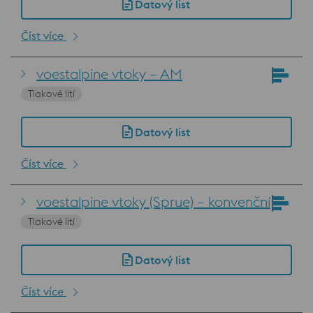
Datový list
Číst více
voestalpine vtoky – AM
Tlakové lití
Datový list
Číst více
voestalpine vtoky (Sprue) – konvenční
Tlakové lití
Datový list
Číst více