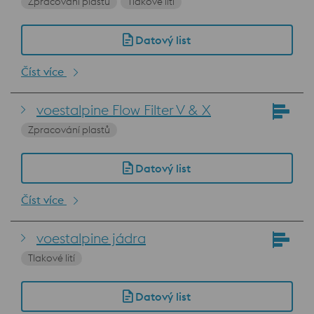
Zpracování plastů
Tlakové lití
Datový list
Číst více
voestalpine Flow Filter V & X
Zpracování plastů
Datový list
Číst více
voestalpine jádra
Tlakové lití
Datový list