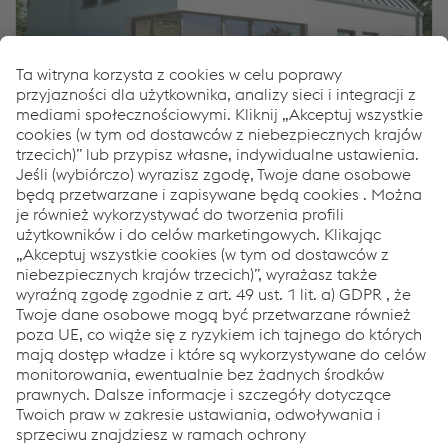
Innovation & Technologie
03.12.2024
®
Zukunft Bauen, nachhaltig Bauen – mit colofer