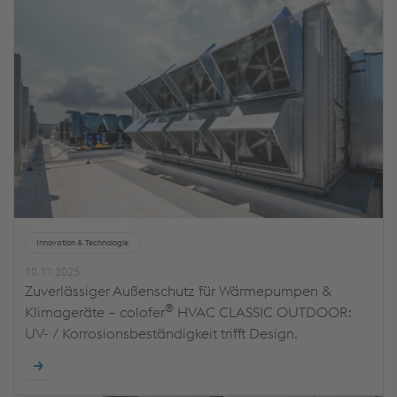
Innovation & Technologie
10.11.2025
Zuverlässiger Außenschutz für Wärmepumpen &
®
Klimageräte – colofer
HVAC CLASSIC OUTDOOR:
UV- / Korrosionsbeständigkeit trifft Design.